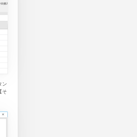
タン
【そ