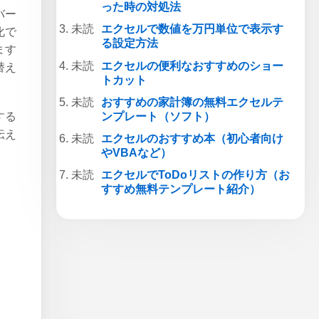
った時の対処法
バー
エクセルで数値を万円単位で表示す
化で
る設定方法
ます
エクセルの便利なおすすめのショー
替え
トカット
おすすめの家計簿の無料エクセルテ
ンプレート（ソフト）
する
伝え
エクセルのおすすめ本（初心者向け
やVBAなど）
エクセルでToDoリストの作り方（お
すすめ無料テンプレート紹介）