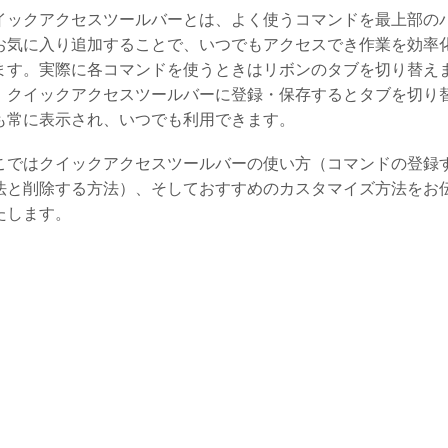
イックアクセスツールバーとは、よく使うコマンドを最上部の
お気に入り追加することで、いつでもアクセスでき作業を効率
ます。実際に各コマンドを使うときはリボンのタブを切り替え
、クイックアクセスツールバーに登録・保存するとタブを切り
も常に表示され、いつでも利用できます。
こではクイックアクセスツールバーの使い方（コマンドの登録
法と削除する方法）、そしておすすめのカスタマイズ方法をお
たします。