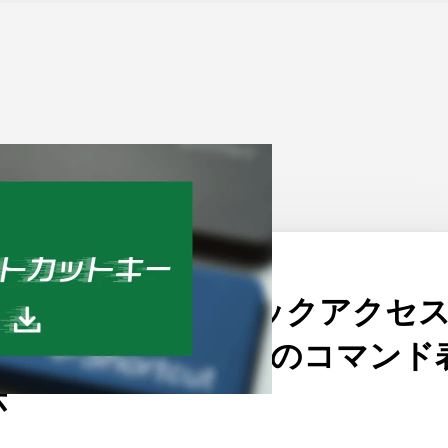
ーム
>
Excel
公開日：
2014/10/13
Excel爆速化！クイックアクセ
ツールバーおすすめのコマンド
示