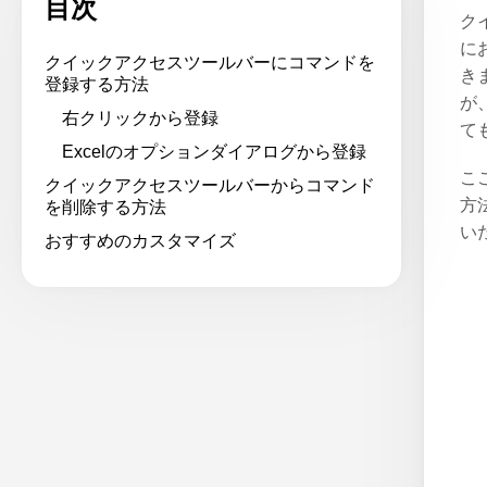
目次
ク
に
クイックアクセスツールバーにコマンドを
き
登録する方法
が
右クリックから登録
て
Excelのオプションダイアログから登録
こ
クイックアクセスツールバーからコマンド
方
を削除する方法
い
おすすめのカスタマイズ