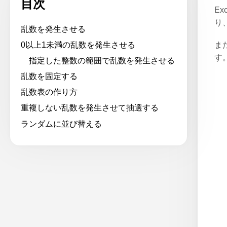
目次
E
り
乱数を発生させる
0以上1未満の乱数を発生させる
ま
す
指定した整数の範囲で乱数を発生させる
乱数を固定する
乱数表の作り方
重複しない乱数を発生させて抽選する
ランダムに並び替える