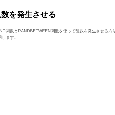
乱数を発生させる
AND関数とRANDBETWEEN関数を使って乱数を発生させる方
明します。