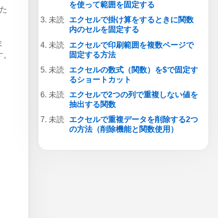
を使って範囲を固定する
した
エクセルで掛け算をするときに関数
内のセルを固定する
ま
エクセルで印刷範囲を複数ページで
固定する方法
す。
エクセルの数式（関数）を$で固定す
るショートカット
エクセルで2つの列で重複しない値を
抽出する関数
エクセルで重複データを削除する2つ
の方法（削除機能と関数使用）