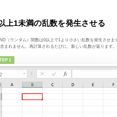
0以上1未満の乱数を発生させる
AND（ランダム）関数は0以上で1より小さい乱数を発生させま
は含まれません。再計算されるたびに、新しい乱数が返ります