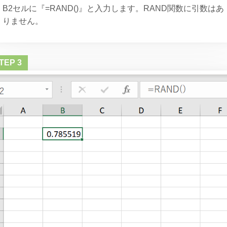
B2セルに『=RAND()』と入力します。RAND関数に引数はあ
りません。