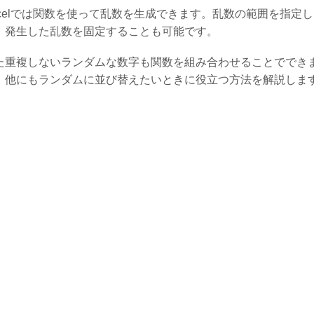
xcelでは関数を使って乱数を生成できます。乱数の範囲を指定
、発生した乱数を固定することも可能です。
た重複しないランダムな数字も関数を組み合わせることででき
。他にもランダムに並び替えたいときに役立つ方法を解説しま