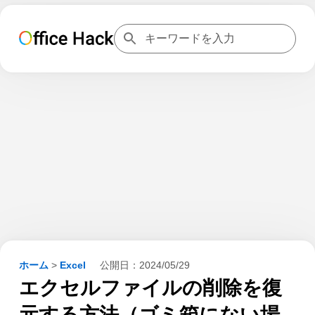
ホーム
>
Excel
公開日：
2024/05/29
エクセルファイルの削除を復
元する方法（ゴミ箱にない場