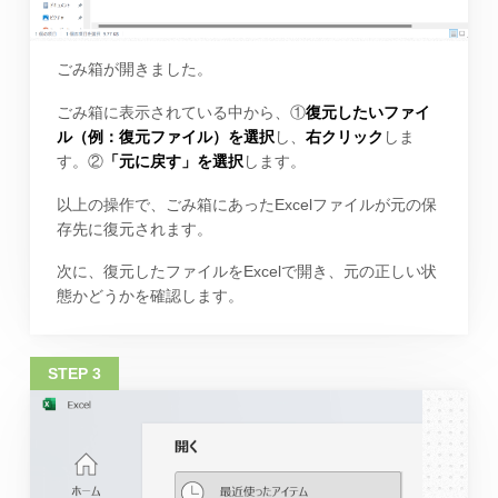
ごみ箱が開きました。
ごみ箱に表示されている中から、①
復元したいファイ
ル（例：復元ファイル）を選択
し、
右クリック
しま
す。②
「元に戻す」を選択
します。
以上の操作で、ごみ箱にあったExcelファイルが元の保
存先に復元されます。
次に、復元したファイルをExcelで開き、元の正しい状
態かどうかを確認します。