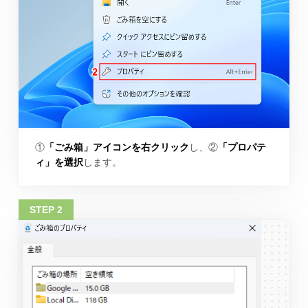
①
「ごみ箱」アイコンを右クリック
し、②
「プロパテ
ィ」を選択
します。