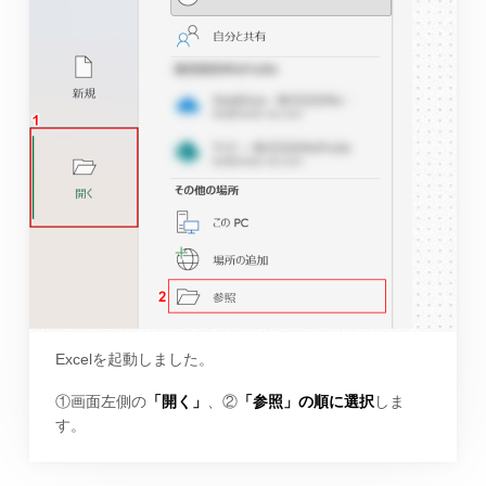
Excelを起動しました。
①画面左側の
「開く」
、②
「参照」の順に選択
しま
す。