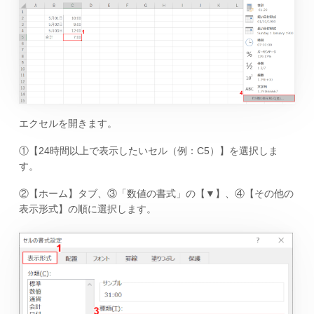
エクセルを開きます。
①【24時間以上で表示したいセル（例：C5）】を選択しま
す。
②【ホーム】タブ、③「数値の書式」の【▼】、④【その他の
表示形式】の順に選択します。