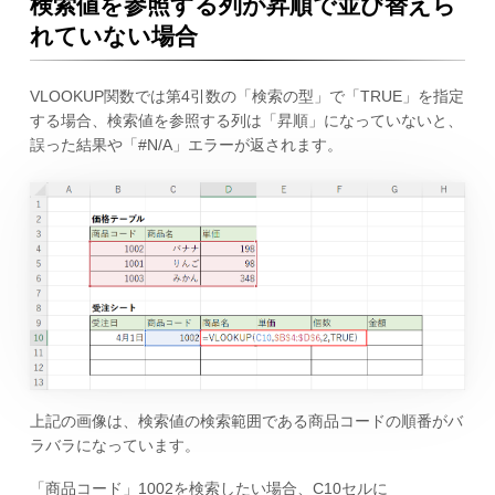
検索値を参照する列が昇順で並び替えら
れていない場合
VLOOKUP関数では第4引数の「検索の型」で「TRUE」を指定
する場合、検索値を参照する列は「昇順」になっていないと、
誤った結果や「#N/A」エラーが返されます。
上記の画像は、検索値の検索範囲である商品コードの順番がバ
ラバラになっています。
「商品コード」1002を検索したい場合、C10セルに