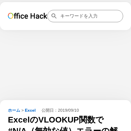
ホーム
>
Excel
公開日：
2019/09/10
ExcelのVLOOKUP関数で
#N/A（無効な値）エラーの解