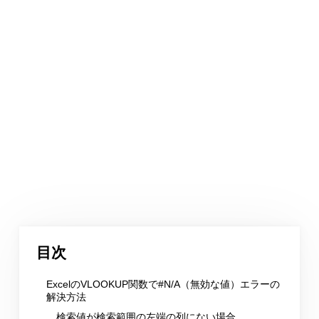
目次
ExcelのVLOOKUP関数で#N/A（無効な値）エラーの
解決方法
検索値が検索範囲の左端の列にない場合