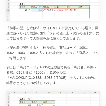
「検索の型」を近似値一致（TRUE）に指定している場合、昇
順に並べられた検索範囲で「前行の値以上～次行の値未満」に
当てはまるすべての数値を近似値として返します。
上記の表で説明すると、検索値に「商品コード」1001、
1002、1003、1004と入力した場合は、すべて「商品名」りん
ごを返します。
例えば「商品コード」1000の近似値である「商品名」を調べ
る際、C10セルに「1000」、D10セルに
「=VLOOKUP(C10,$B$4:$D$6,2,TRUE)」を入力した場合に、
結果がどうなるのか試してみます。