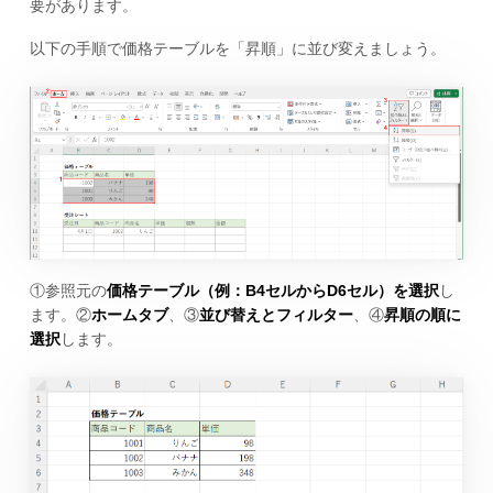
要があります。
以下の手順で価格テーブルを「昇順」に並び変えましょう。
①参照元の
価格テーブル（例：B4セルからD6セル）を選択
し
ます。②
ホームタブ
、③
並び替えとフィルター
、④
昇順の順に
選択
します。