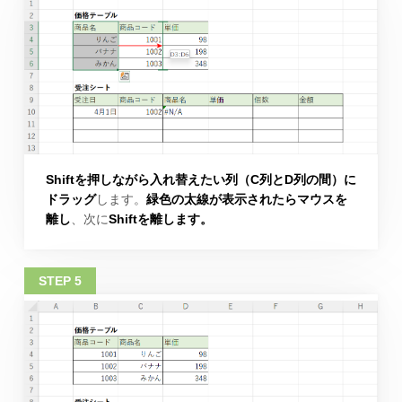
Shiftを押しながら入れ替えたい列（C列とD列の間）に
ドラッグ
します。
緑色の太線が表示されたらマウスを
離し
、次に
Shiftを離します。