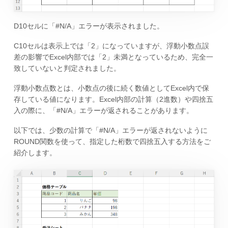
D10セルに「#N/A」エラーが表示されました。
C10セルは表示上では「2」になっていますが、浮動小数点誤
差の影響でExcel内部では「2」未満となっているため、完全一
致していないと判定されました。
浮動小数点数とは、小数点の後に続く数値としてExcel内で保
存している値になります。Excel内部の計算（2進数）や四捨五
入の際に、「#N/A」エラーが返されることがあります。
以下では、少数の計算で「#N/A」エラーが返されないように
ROUND関数を使って、指定した桁数で四捨五入する方法をご
紹介します。