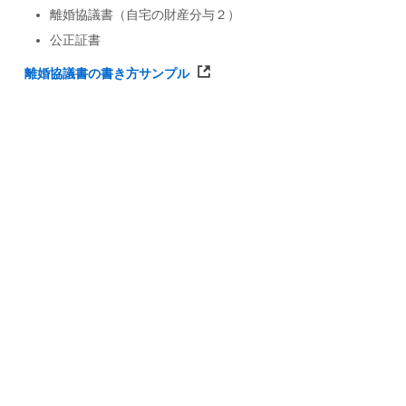
離婚協議書（自宅の財産分与２）
公正証書
離婚協議書の書き方サンプル