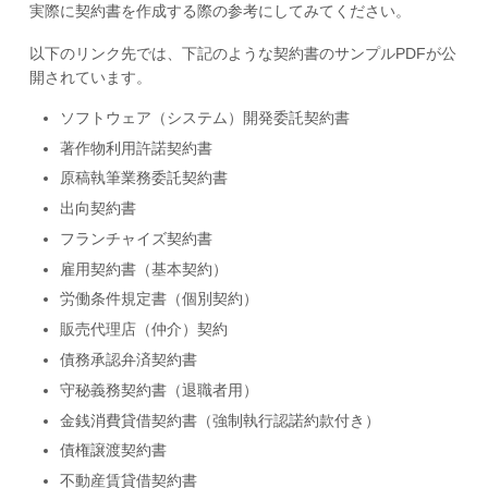
実際に契約書を作成する際の参考にしてみてください。
以下のリンク先では、下記のような契約書のサンプルPDFが公
開されています。
ソフトウェア（システム）開発委託契約書
著作物利用許諾契約書
原稿執筆業務委託契約書
出向契約書
フランチャイズ契約書
雇用契約書（基本契約）
労働条件規定書（個別契約）
販売代理店（仲介）契約
債務承認弁済契約書
守秘義務契約書（退職者用）
金銭消費貸借契約書（強制執行認諾約款付き）
債権譲渡契約書
不動産賃貸借契約書