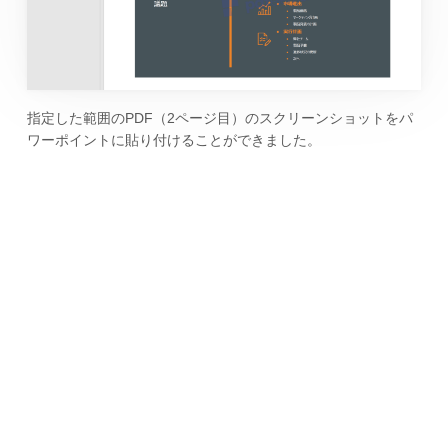
指定した範囲のPDF（2ページ目）のスクリーンショットをパ
ワーポイントに貼り付けることができました。