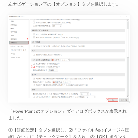
左ナビゲーション下の【オプション】タブを選択します。
「PowerPoint のオプション」ダイアログボックスが表示され
ました。
①【詳細設定】タブを選択し、②「ファイル内のイメージを圧
縮しない」に【チェックマーク】を入れ、③【OK】ボタンを