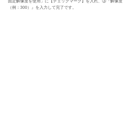
固定解像度を使用」に【チェックマーク】を入れ、③『解像度
（例：300）』を入力して完了です。