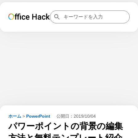
ホーム
>
PowerPoint
公開日：
2019/10/04
パワーポイントの背景の編集
方法と無料テンプレート紹介