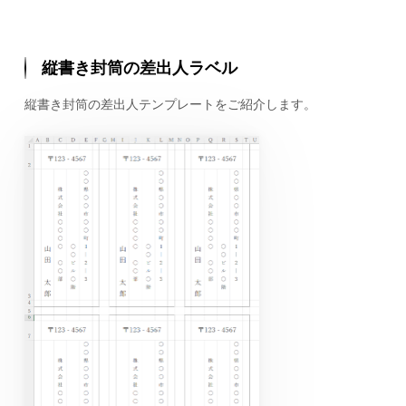
縦書き封筒の差出人ラベル
縦書き封筒の差出人テンプレートをご紹介します。