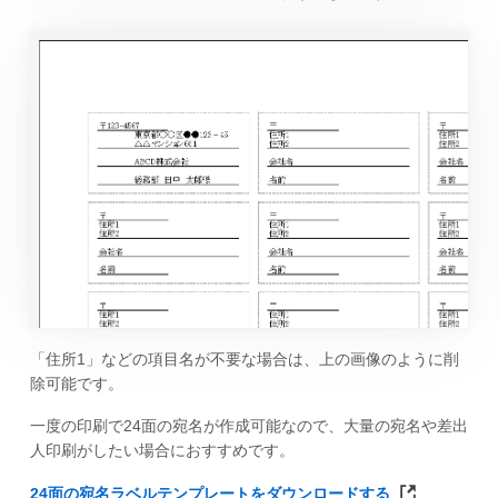
「住所1」などの項目名が不要な場合は、上の画像のように削
除可能です。
一度の印刷で24面の宛名が作成可能なので、大量の宛名や差出
人印刷がしたい場合におすすめです。
24面の宛名ラベルテンプレートをダウンロードする