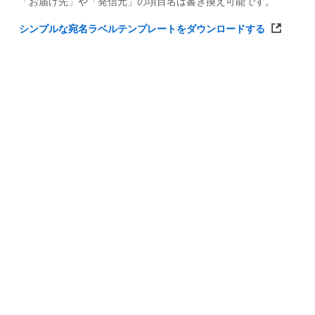
「お届け先」や「発信元」の項目名は書き換え可能です。
シンプルな宛名ラベルテンプレートをダウンロードする