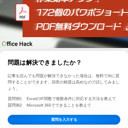
問題は解決できましたか？
記事を読んでも問題が解決できなかった場合は、無料でAIに質
問することができます。回答の精度は高めなので試してみまし
ょう。
質問例1
ExcelのIF関数で複数条件に対応する方法を教えて
質問例2
Microsoft 365でできることを教えて
質問を入力する