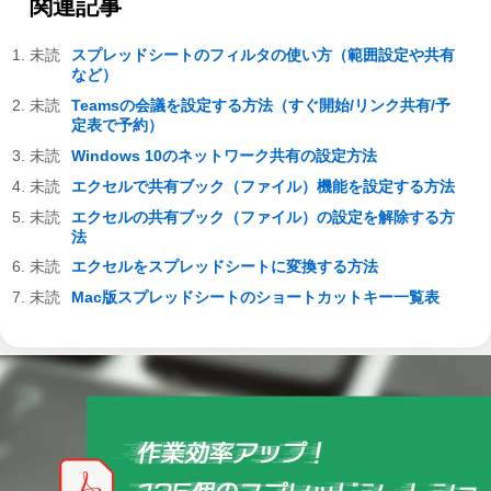
関連記事
スプレッドシートのフィルタの使い方（範囲設定や共有
など）
Teamsの会議を設定する方法（すぐ開始/リンク共有/予
定表で予約）
Windows 10のネットワーク共有の設定方法
エクセルで共有ブック（ファイル）機能を設定する方法
エクセルの共有ブック（ファイル）の設定を解除する方
法
エクセルをスプレッドシートに変換する方法
Mac版スプレッドシートのショートカットキー一覧表