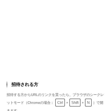
招待される方
招待する方からURLのリンクを貰ったら、ブラウザのシークレ
Ctrl
Shift
N
ットモード（Chromeの場合：
+
+
）で開
きます。