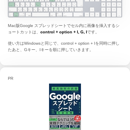
Mac版Google スプレッドシートでセル内に画像を挿入するシ
ョートカットは、
control + option + I, G, I
です。
使い方はWindowsと同じで、control + option + Iを同時に押し
たあと、Gキー、Iキーを順に押していきます。
PR