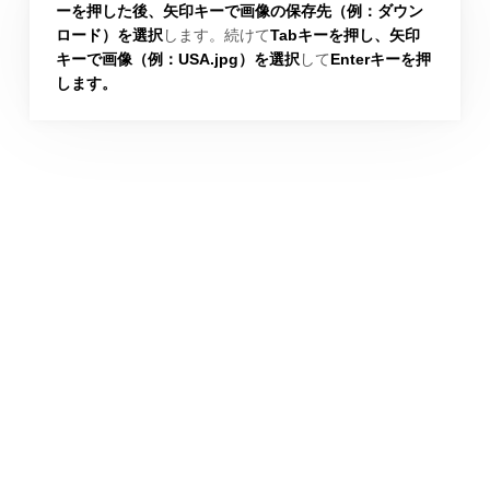
ーを押した後、矢印キーで画像の保存先（例：ダウン
ロード）を選択
します。続けて
Tabキーを押し、矢印
キーで画像（例：USA.jpg）を選択
して
Enterキーを押
します。