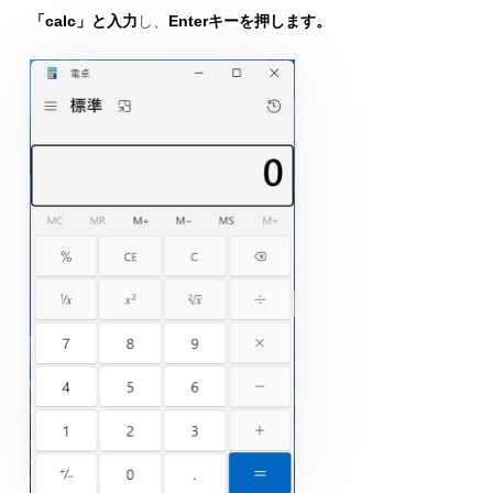
「calc」と入力
し、
Enterキーを押します。