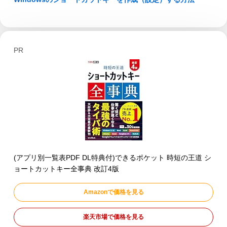
PR
(アプリ別一覧表PDF DL特典付)できるポケット 時短の王道 シ
ョートカットキー全事典 改訂4版
Amazonで価格を見る
楽天市場で価格を見る