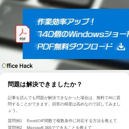
問題は解決できましたか？
記事を読んでも問題が解決できなかった場合は、無料でAIに質
問することができます。回答の精度は高めなので試してみまし
ょう。
質問例1
ExcelのIF関数で複数条件に対応する方法を教えて
質問例2
Microsoft 365でできることを教えて