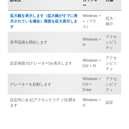
ー
拡大鏡を表示します（拡大鏡がすでに表
Windows +
拡大・
示されている場合）画面を拡大表示しま
+（プラ
縮小
す
ス）
アクセ
Windows +
音声認識を開始します
シビリ
H
ティ
アクセ
Windows +
設定画面の[ナレーター]を表示します
シビリ
Ctrl + N
ティ
Windows +
アクセ
ナレーターを起動します
Ctrl +
シビリ
Enter
ティ
設定内にある[アクセシビリティ]を開き
Windows +
設定
ます
U