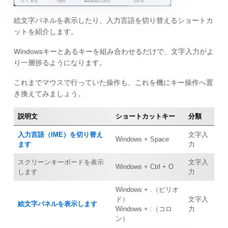
絵文字パネルを表示したり、入力言語を切り替えるショートカ
ットを紹介します。
Windowsキーとあるキーを組み合わせるだけで、文字入力がよ
り一層捗るようになります。
これまでマウスで行っていた操作も、これを機にキー操作へ置
き換えてみましょう。
説明文
ショートカットキー
分類
入力言語（IME）を切り替え
文字入
Windows + Space
ます
力
スクリーンキーボードを表示
文字入
Windows + Ctrl + O
します
力
Windows + .（ピリオ
ド）
文字入
絵文字パネルを表示します
Windows + :（コロ
力
ン）