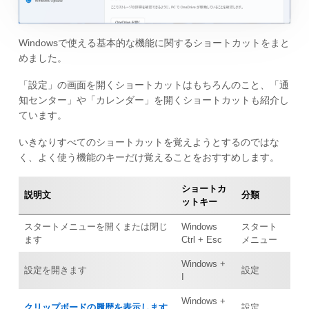
Windowsで使える基本的な機能に関するショートカットをまと
めました。
「設定」の画面を開くショートカットはもちろんのこと、「通
知センター」や「カレンダー」を開くショートカットも紹介し
ています。
いきなりすべてのショートカットを覚えようとするのではな
く、よく使う機能のキーだけ覚えることをおすすめします。
ショートカ
説明文
分類
ットキー
スタートメニューを開くまたは閉じ
Windows
スタート
ます
Ctrl + Esc
メニュー
Windows +
設定を開きます
設定
I
Windows +
クリップボードの履歴を表示します
設定