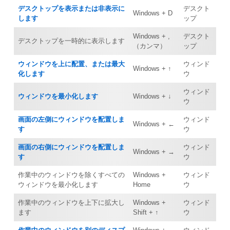
デスクトップを表示または非表示に
デスクト
Windows + D
します
ップ
Windows + ,
デスクト
デスクトップを一時的に表示します
（カンマ）
ップ
ウィンドウを上に配置、または最大
ウィンド
Windows + ↑
化します
ウ
ウィンド
ウィンドウを最小化します
Windows + ↓
ウ
画面の左側にウィンドウを配置しま
ウィンド
Windows + ←
す
ウ
画面の右側にウィンドウを配置しま
ウィンド
Windows + →
す
ウ
作業中のウィンドウを除くすべての
Windows +
ウィンド
ウィンドウを最小化します
Home
ウ
作業中のウィンドウを上下に拡大し
Windows +
ウィンド
ます
Shift + ↑
ウ