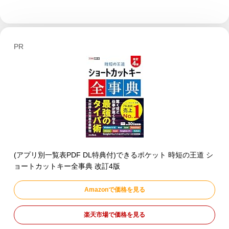
PR
(アプリ別一覧表PDF DL特典付)できるポケット 時短の王道 シ
ョートカットキー全事典 改訂4版
Amazonで価格を見る
楽天市場で価格を見る