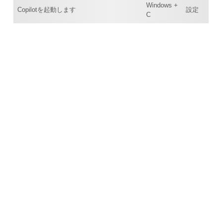
Windows +
Copilotを起動します
設定
C