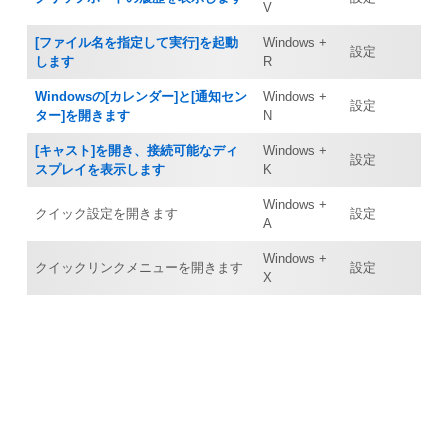
V
[ファイル名を指定して実行]を起動
Windows +
設定
します
R
Windowsの[カレンダー]と[通知セン
Windows +
設定
ター]を開きます
N
[キャスト]を開き、接続可能なディ
Windows +
設定
スプレイを表示します
K
Windows +
クイック設定を開きます
設定
A
Windows +
クイックリンクメニューを開きます
設定
X