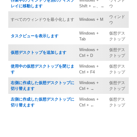
作業中のウィンドウを別のディスプ
Windows +
ウィンド
レイに移動します
Shift + ←、→
ウ
ウィンド
すべてのウィンドウを最小化します
Windows + M
ウ
Windows +
仮想デス
タスクビューを表示します
Tab
クトップ
Windows +
仮想デス
仮想デスクトップを追加します
Ctrl + D
クトップ
使用中の仮想デスクトップを閉じま
Windows +
仮想デス
す
Ctrl + F4
クトップ
右側に作成した仮想デスクトップに
Windows +
仮想デス
切り替えます
Ctrl + →
クトップ
左側に作成した仮想デスクトップに
Windows +
仮想デス
切り替えます
Ctrl + ←
クトップ