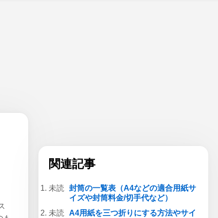
関連記事
封筒の一覧表（A4などの適合用紙サ
イズや封筒料金/切手代など）
ス
A4用紙を三つ折りにする方法やサイ