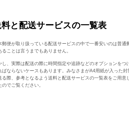
送料と配送サービスの一覧表
本郵便が取り扱っている配送サービスの中で一番安いのは普通
あることは言うまでもありません。
かし、実際は配送の際に時間指定や追跡などのオプションをつ
ればならないケースもあります。みなさまがA4用紙が入った封
送る際、参考となるよう送料と配送サービスの一覧表をご用意
たのでご覧ください。