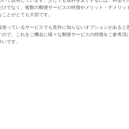
ついて説明しています。少しでも送料を安くするには、料金そ
だけでなく、複数の郵便サービスの特徴やメリット・デメリッ
ることがとても大切です。
段使っているサービスでも意外に知らないオプションがあると
すので、これをご機会に様々な郵便サービスの特徴をご参考頂
幸いです。