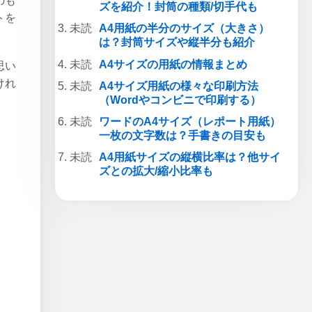
のも
ズを紹介！封筒の種類/切手代も
トを
A4用紙の半分のサイズ（大きさ）
は？封筒サイズや縦半分も紹介
A4サイズの用紙の情報まとめ
思い
けれ
A4サイズ用紙の様々な印刷方法
（Wordやコンビニで印刷する）
ワードのA4サイズ（レポート用紙）
一枚の文字数は？手書きの目安も
A4用紙サイズの縦横比率は？他サイ
ズとの拡大/縮小比率も