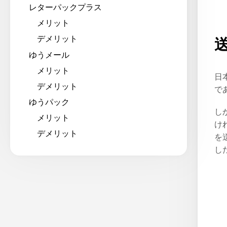
レターパックプラス
メリット
デメリット
ゆうメール
メリット
日
デメリット
で
ゆうパック
し
メリット
け
デメリット
を
し