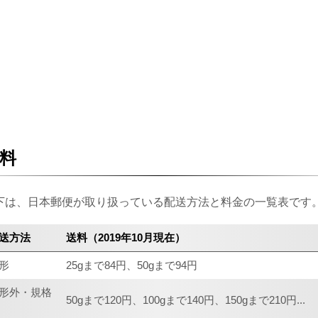
料
下は、日本郵便が取り扱っている配送方法と料金の一覧表です
送方法
送料（2019年10月現在）
形
25gまで84円、50gまで94円
形外・規格
50gまで120円、100gまで140円、150gまで210円...