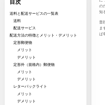
に
目次
の
知
送料と配送サービスの一覧表
送料
普
配送サービス
ま
ば
配送方法の特徴とメリット・デメリット
定形郵便物
メリット
デメリット
定形外（規格内）郵便物
メリット
デメリット
レターパックライト
メリット
デメリット