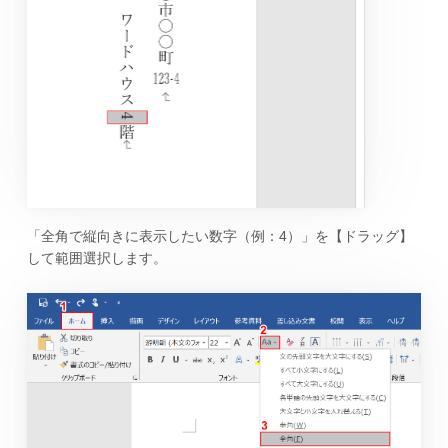
「全角で縦向きに表示したい数字（例：4）」を【ドラッグ】
して範囲選択します。