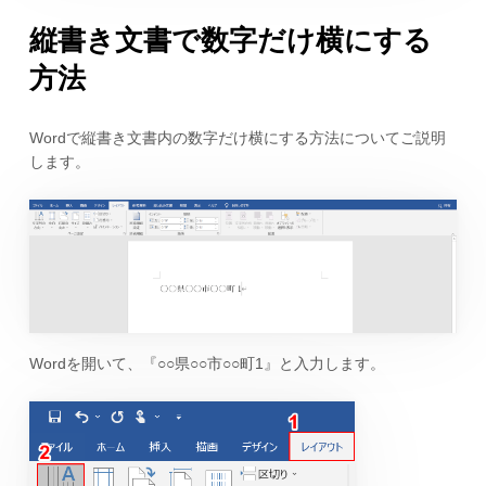
縦書き文書で数字だけ横にする
方法
Wordで縦書き文書内の数字だけ横にする方法についてご説明
します。
Wordを開いて、『○○県○○市○○町1』と入力します。