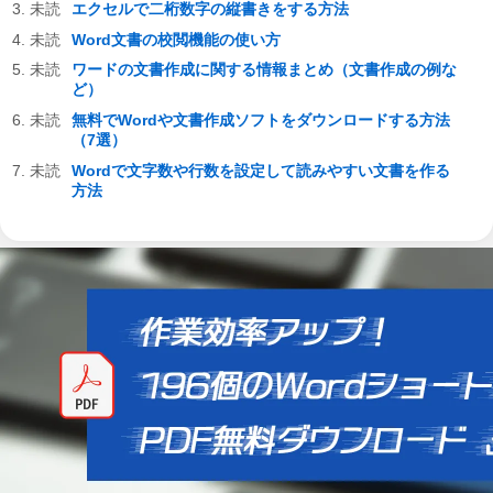
エクセルで二桁数字の縦書きをする方法
Word文書の校閲機能の使い方
ワードの文書作成に関する情報まとめ（文書作成の例な
ど）
無料でWordや文書作成ソフトをダウンロードする方法
（7選）
Wordで文字数や行数を設定して読みやすい文書を作る
方法