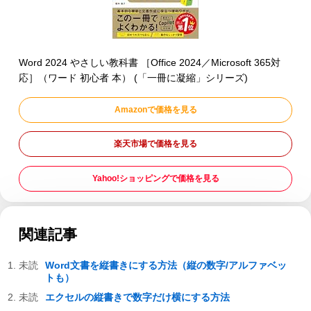
Word 2024 やさしい教科書 ［Office 2024／Microsoft 365対
応］（ワード 初心者 本） (「一冊に凝縮」シリーズ)
Amazonで価格を見る
楽天市場で価格を見る
Yahoo!ショッピングで価格を見る
関連記事
Word文書を縦書きにする方法（縦の数字/アルファベッ
トも）
エクセルの縦書きで数字だけ横にする方法