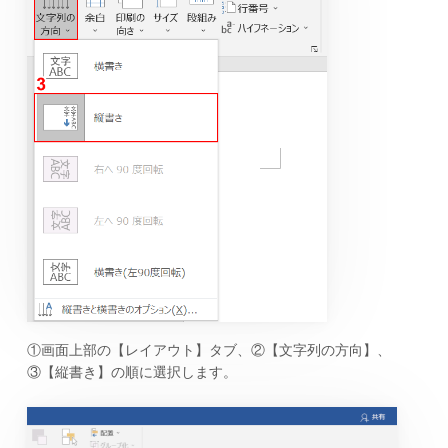
①画面上部の【レイアウト】タブ、②【文字列の方向】、
③【縦書き】の順に選択します。