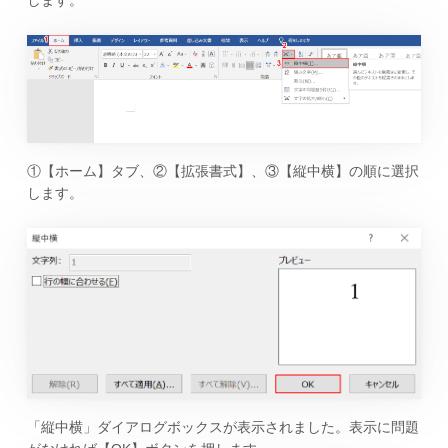
①【ホーム】タブ、②【拡張書式】、③【縦中横】の順に選択
します。
「縦中横」ダイアログボックスが表示されました。表示に問題