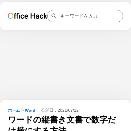
ホーム
>
Word
公開日：
2021/07/12
ワードの縦書き文書で数字だ
け横にする方法