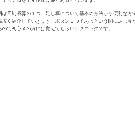
どで合計値を出す場面は多々あると思います。
回は四則演算の１つ、足し算について基本の方法から便利な方
幅広く紹介していきます。ボタン１つであっという間に足し算
るので初心者の方には覚えてもらいテクニックです。