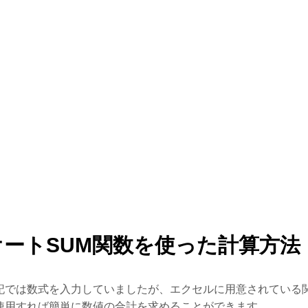
オートSUM関数を使った計算方法
記では数式を入力していましたが、エクセルに用意されている
使用すれば簡単に数値の合計を求めることができます。