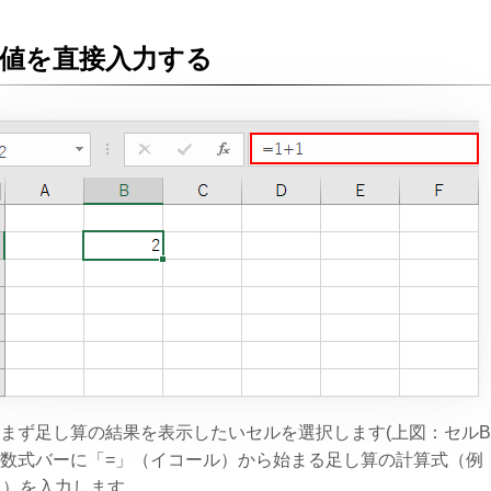
値を直接入力する
．まず足し算の結果を表示したいセルを選択します(上図：セルB2
．数式バーに「=」（イコール）から始まる足し算の計算式（例
+1）を入力します。