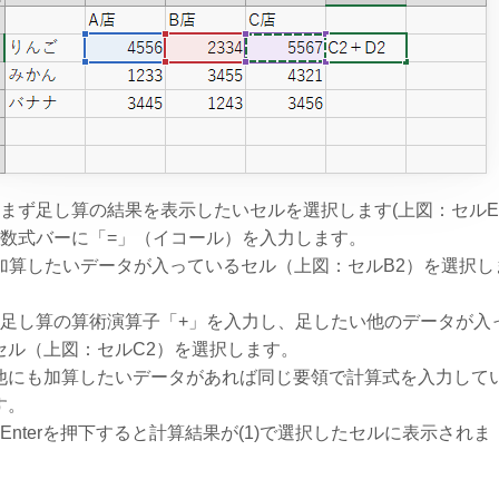
．まず足し算の結果を表示したいセルを選択します(上図：セルE2
．数式バーに「=」（イコール）を入力します。
. 加算したいデータが入っているセル（上図：セルB2）を選択し
。
．足し算の算術演算子「+」を入力し、足したい他のデータが入
セル（上図：セルC2）を選択します。
他にも加算したいデータがあれば同じ要領で計算式を入力して
す。
．Enterを押下すると計算結果が(1)で選択したセルに表示されま
。