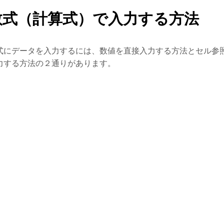
数式（計算式）で入力する方法
式にデータを入力するには、数値を直接入力する方法とセル参
力する方法の２通りがあります。