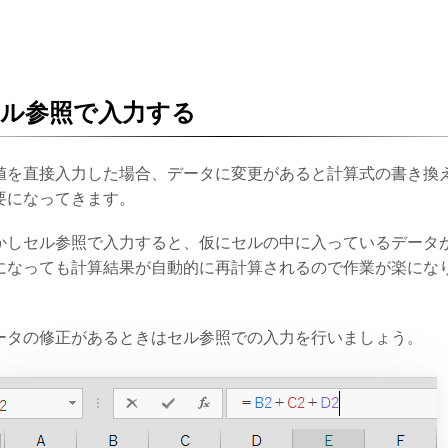
ル参照で入力する
値を直接入力した場合、データに変更があると計算式の書き換
要になってきます。
かしセル参照で入力すると、仮にセルの中に入っているデータ
になっても計算結果が自動的に再計算されるので作業が楽にな
。
ータの修正があるときはセル参照での入力を行いましょう。