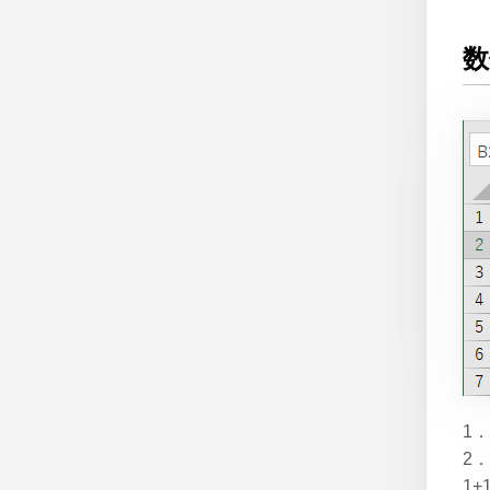
数
1
2
1