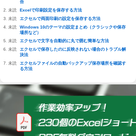
合
Excelで印刷設定を保存する方法
エクセルで両面印刷の設定を保存する方法
Windows 10のテーマの設定まとめ（クラシックや保存
場所など）
エクセルで文字を自動的に丸で囲む簡単な方法
エクセルで保存したのに反映されない場合のトラブル解
決法
エクセルファイルの自動バックアップ保存場所を確認す
る方法