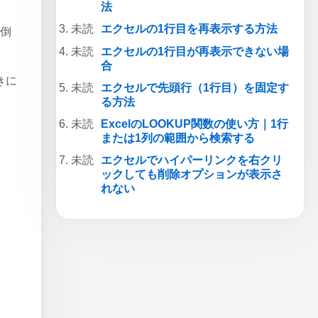
法
エクセルの1行目を再表示する方法
面倒
エクセルの1行目が再表示できない場
合
きに
エクセルで先頭行（1行目）を固定す
る方法
ExcelのLOOKUP関数の使い方｜1行
または1列の範囲から検索する
エクセルでハイパーリンクを右クリ
ックしても削除オプションが表示さ
れない