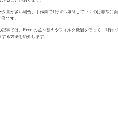
ながることがあります。
ータ量が多い場合、手作業で1行ずつ削除していくのは非常に
作業です。
の記事では、Excelの並べ替えやフィルタ機能を使って、1行お
除する方法を紹介します。