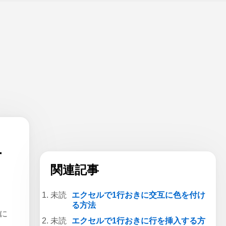
方
関連記事
エクセルで1行おきに交互に色を付け
る方法
スに
エクセルで1行おきに行を挿入する方