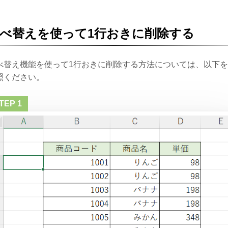
べ替えを使って1行おきに削除する
べ替え機能を使って1行おきに削除する方法については、以下
照ください。