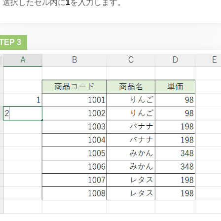
選択したセル内に
1
を入力します。