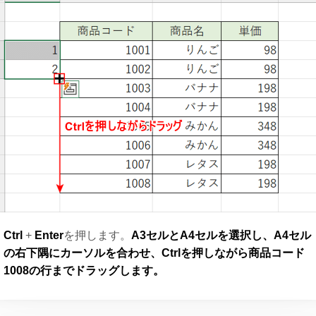
Ctrl
+
Enter
を押します。
A3セルとA4セルを選択し、A4セル
の右下隅にカーソルを合わせ、Ctrlを押しながら商品コード
1008の行までドラッグします。