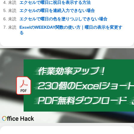
エクセルで曜日に祝日を表示する方法
エクセルの曜日を連続入力できない場合
エクセルで曜日の色を塗りつぶしできない場合
ExcelのWEEKDAY関数の使い方｜曜日の表示を変更す
る