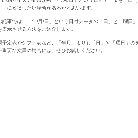
、印刷サイズの問題から「年/月/日」という日付データを「日
）」に変換したい場合があるかと思います。
の記事では、「年/月/日」という日付データの「日」と「曜日
を表示させる方法をご紹介します。
間予定表やシフト表など、「年月」よりも「日」や「曜日」の
が重要な文書の場合には、ぜひお試しください。