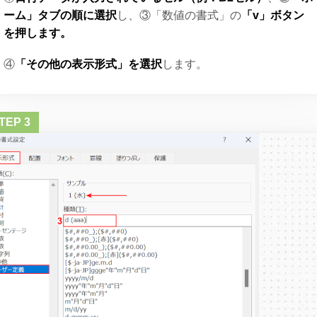
ーム」タブの順に選択
し、③「数値の書式」の
「v」ボタン
を押します。
④
「その他の表示形式」を選択
します。