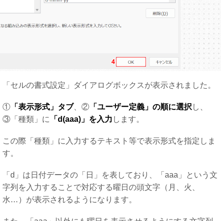
「セルの書式設定」ダイアログボックスが表示されました。
①
「表示形式」タブ
、②
「ユーザー定義」の順に選択
し、
③「種類」に
「d(aaa)」を入力
します。
この際「種類」に入力するテキスト等で表示形式を指定しま
す。
「d」は日付データの「日」を表しており、「aaa」という文
字列を入力することで対応する曜日の頭文字（月、火、
水…）が表示されるようになります。