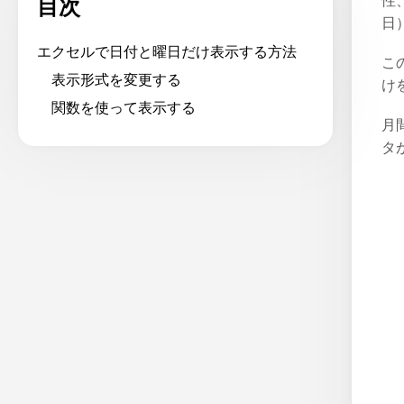
性
目次
日
エクセルで日付と曜日だけ表示する方法
こ
表示形式を変更する
け
関数を使って表示する
月
タ