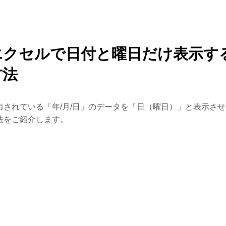
エクセルで日付と曜日だけ表示す
方法
力されている「年/月/日」のデータを「日（曜日）」と表示さ
法をご紹介します。