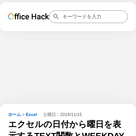
ホーム
>
Excel
公開日：
2019/11/15
エクセルの日付から曜日を表
示するTEXT関数とWEEKDAY