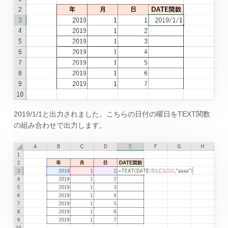
2019/1/1と出力されました。こちらの日付の曜日をTEXT関数
の組み合わせで出力します。