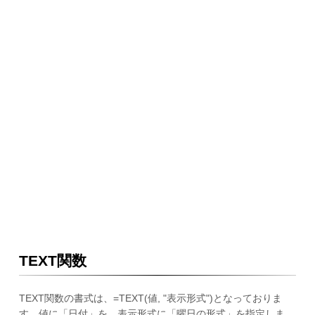
TEXT関数
TEXT関数の書式は、=TEXT(値, "表示形式")となっておりま
す。値に「日付」を、表示形式に「曜日の形式」を指定しま