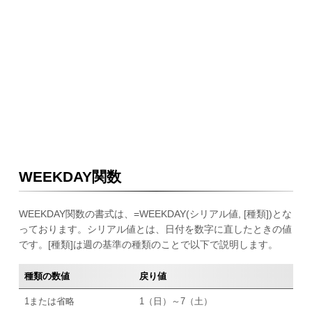
WEEKDAY関数
WEEKDAY関数の書式は、=WEEKDAY(シリアル値, [種類])とな
っております。シリアル値とは、日付を数字に直したときの値
です。[種類]は週の基準の種類のことで以下で説明します。
種類の数値
戻り値
1または省略
1（日）～7（土）