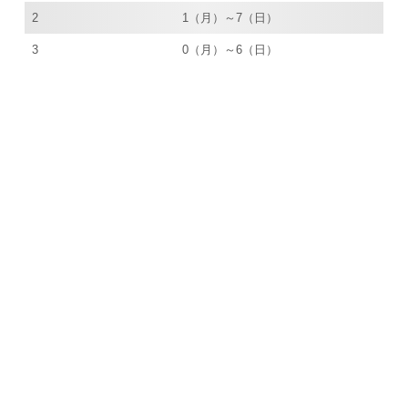
2
1（月）～7（日）
3
0（月）～6（日）