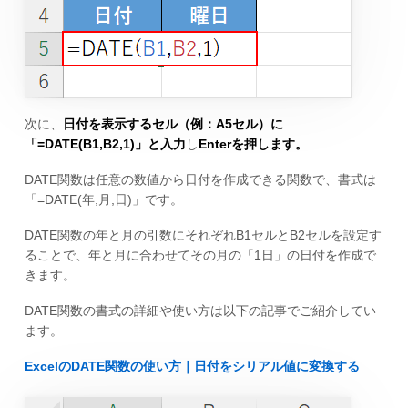
次に、
日付を表示するセル（例：A5セル）に
「=DATE(B1,B2,1)」と入力
し
Enterを押します。
DATE関数は任意の数値から日付を作成できる関数で、書式は
「=DATE(年,月,日)」です。
DATE関数の年と月の引数にそれぞれB1セルとB2セルを設定す
ることで、年と月に合わせてその月の「1日」の日付を作成で
きます。
DATE関数の書式の詳細や使い方は以下の記事でご紹介してい
ます。
ExcelのDATE関数の使い方｜日付をシリアル値に変換する