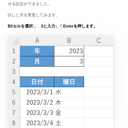
せる設定ができました。
試しに月を変更してみます。
B2セルを選択
し、
3と入力
して
Enterを押します。