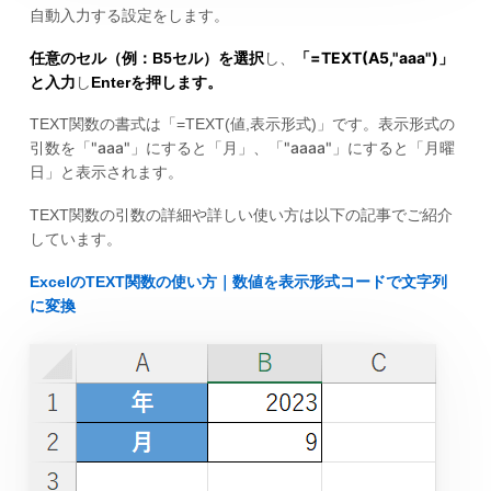
自動入力する設定をします。
=TEXT(A5,"aaa")
任意のセル（例：B5セル）を選択
し、
「
」
と入力
し
Enterを押します。
TEXT関数の書式は「=TEXT(値,表示形式)」です。表示形式の
"aaa"
"aaaa"
引数を「
」にすると「月」、「
」にすると「月曜
日」と表示されます。
TEXT関数の引数の詳細や詳しい使い方は以下の記事でご紹介
しています。
ExcelのTEXT関数の使い方｜数値を表示形式コードで文字列
に変換