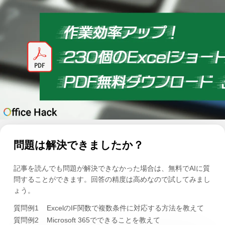
問題は解決できましたか？
記事を読んでも問題が解決できなかった場合は、無料でAIに質
問することができます。回答の精度は高めなので試してみまし
ょう。
質問例1
ExcelのIF関数で複数条件に対応する方法を教えて
質問例2
Microsoft 365でできることを教えて