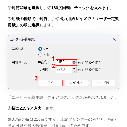
①
封筒印刷を選択
し、②
180度回転にチェックを入れます。
③
用紙の種類で「封筒」、
④
出力用紙サイズで「ユーザー定義
用紙」の順に選択
します。
「ユーザー定義用紙」ダイアログボックスが表示されました。
①
幅に215.9と入力
します。
角3封筒の幅は216㎜ですが、上記プリンターの例だと、幅の
設定可能な最大数値が「215.9㎜」のためです。