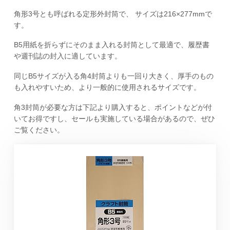
角形3号とも呼ばれる定形外封筒で、 サイズは216×277mmで
す。
B5用紙を折らずにそのまま入れる封筒として最適で、履歴書
や週刊誌の封入に適しています。
同じB5サイズが入る角4封筒よりも一回り大きく、厚手のもの
も入れやすいため、より一般的に使用されるサイズです。
角3封筒が必要な方は下記より購入すると、ポイントなどが付
いてお得ですし、セールも実施している場合があるので、ぜひ
ご覧ください。