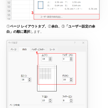
①
ページ レイアウトタブ、
②
余白、
③
「ユーザー設定の余
白」の順に選択
します。