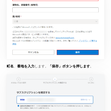
町名
、
番地を入力
します。
「保存」ボタンを押します
。