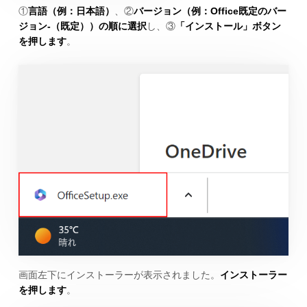
①
言語（例：日本語）
、②
バージョン（例：Office既定のバー
ジョン-（既定））の順に選択
し、③
「インストール」ボタン
を押します
。
画面左下にインストーラーが表示されました。
インストーラー
を押します
。