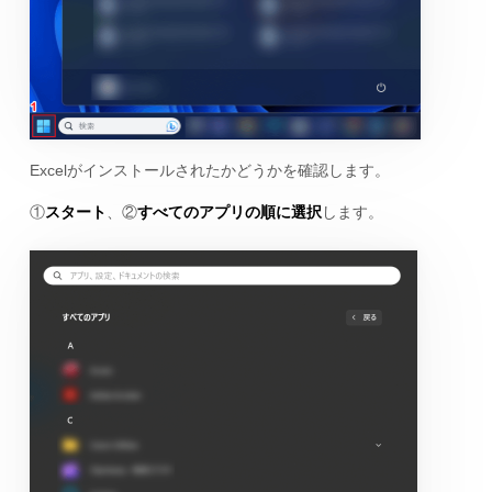
Excelがインストールされたかどうかを確認します。
①
スタート
、②
すべてのアプリの順に選択
します。