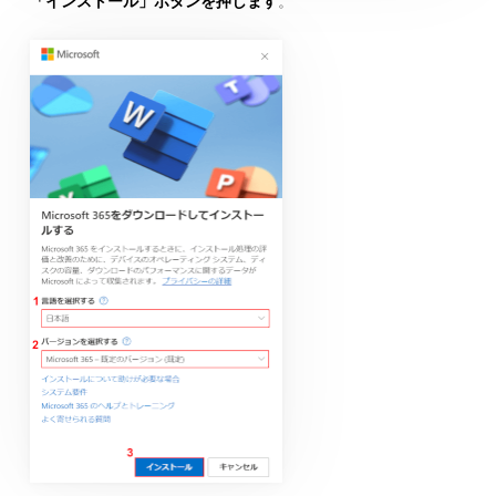
「インストール」ボタンを押します
。