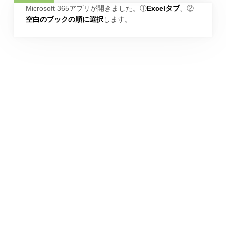
Microsoft 365アプリが開きました。①
Excelタブ
、②
空白のブックの順に選択
します。