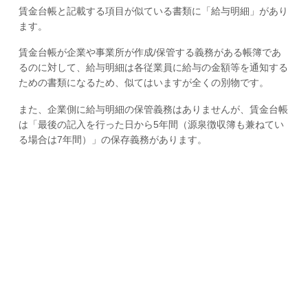
賃金台帳と記載する項目が似ている書類に「給与明細」があり
ます。
賃金台帳が企業や事業所が作成/保管する義務がある帳簿であ
るのに対して、給与明細は各従業員に給与の金額等を通知する
ための書類になるため、似てはいますが全くの別物です。
また、企業側に給与明細の保管義務はありませんが、賃金台帳
は「最後の記入を行った日から5年間（源泉徴収簿も兼ねてい
る場合は7年間）」の保存義務があります。