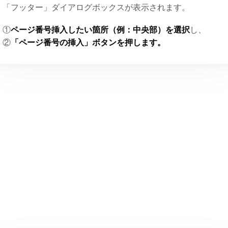
「フッター」ダイアログボックスが表示されます。
①
ページ番号挿入したい箇所（例：中央部）を選択
し、
②
「ページ番号の挿入」ボタンを押します。