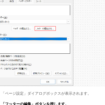
「ページ設定」ダイアログボックスが表示されます。
「フッターの編集」ボタンを押します。