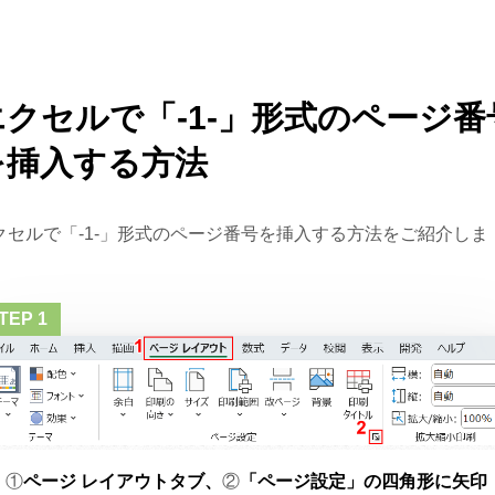
エクセルで「-1-」形式のページ番
を挿入する方法
クセルで「-1-」形式のページ番号を挿入する方法をご紹介しま
。
①
ページ レイアウトタブ、
②
「ページ設定」の四角形に矢印