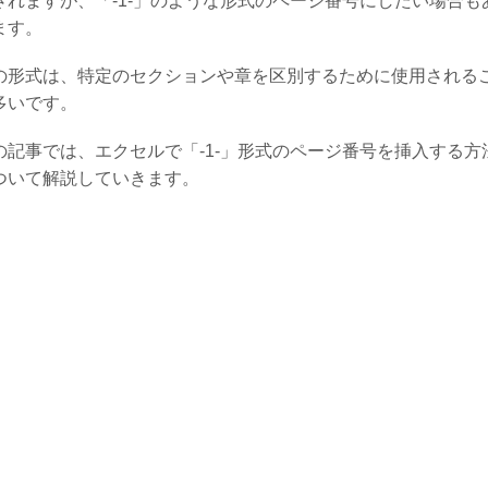
されますが、「-1-」のような形式のページ番号にしたい場合も
ます。
の形式は、特定のセクションや章を区別するために使用される
多いです。
の記事では、エクセルで「-1-」形式のページ番号を挿入する方
ついて解説していきます。