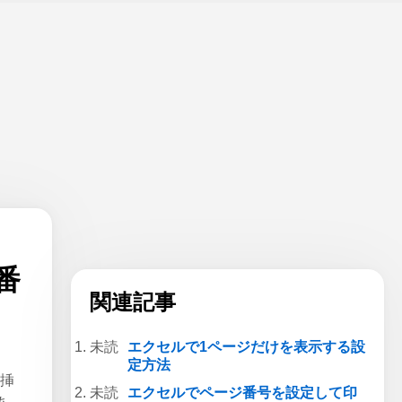
番
関連記事
エクセルで1ページだけを表示する設
定方法
が挿
エクセルでページ番号を設定して印