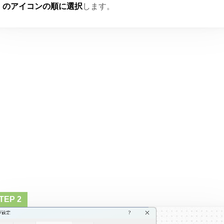
のアイコンの順に選択
します。