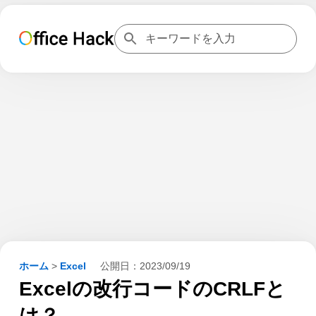
ホーム
>
Excel
公開日：
2023/09/19
Excelの改行コードのCRLFと
は？