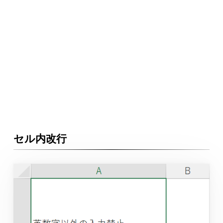
セル内改行