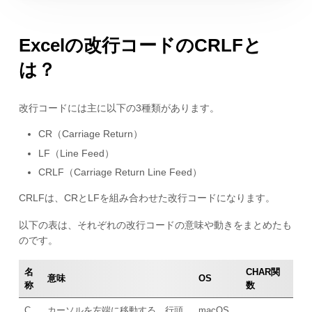
Excelの改行コードのCRLFと
は？
改行コードには主に以下の3種類があります。
CR（Carriage Return）
LF（Line Feed）
CRLF（Carriage Return Line Feed）
CRLFは、CRとLFを組み合わせた改行コードになります。
以下の表は、それぞれの改行コードの意味や動きをまとめたも
のです。
名
CHAR関
意味
OS
称
数
C
カーソルを左端に移動する。行頭
macOS