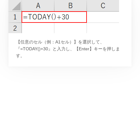
【任意のセル（例：A1セル）】を選択して、
『=TODAY()+30』と入力し、【Enter】キーを押しま
す。