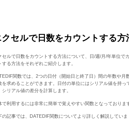
エクセルで日数をカウントする方
クセルで日数をカウントする方法について、日/週/月/年単位で
トする方法をそれぞれご紹介します。
ATEDIF関数では、2つの日付（開始日と終了日）間の年数や月
数を求めることができます。日付の単位にはシリアル値を持っ
、シリアル値の差分を計算します。
体で利用するには非常に簡単で覚えやすい関数となっておりま
下の記事では、DATEDIF関数についてより詳しく解説していま
。