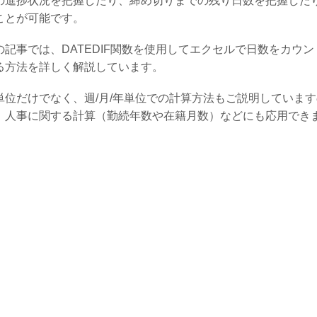
の進捗状況を把握したり、締め切りまでの残り日数を把握した
ことが可能です。
の記事では、DATEDIF関数を使用してエクセルで日数をカウン
る方法を詳しく解説しています。
単位だけでなく、週/月/年単位での計算方法もご説明していま
、人事に関する計算（勤続年数や在籍月数）などにも応用でき
。