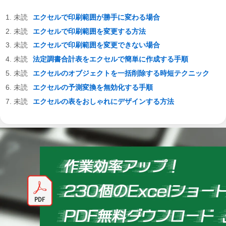
エクセルで印刷範囲が勝手に変わる場合
エクセルで印刷範囲を変更する方法
エクセルで印刷範囲を変更できない場合
法定調書合計表をエクセルで簡単に作成する手順
エクセルのオブジェクトを一括削除する時短テクニック
エクセルの予測変換を無効化する手順
エクセルの表をおしゃれにデザインする方法