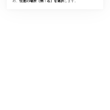
め、
任意の場所（例：右）を選択
します。