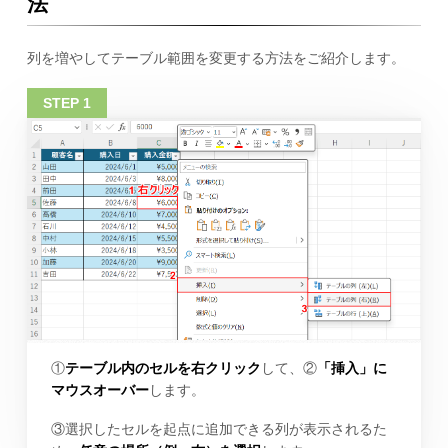
法
列を増やしてテーブル範囲を変更する方法をご紹介します。
①
テーブル内のセルを右クリック
して、②
「挿入」に
マウスオーバー
します。
③選択したセルを起点に追加できる列が表示されるた