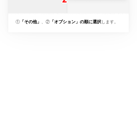
①
「その他」
、②
「オプション」の順に選択
します。