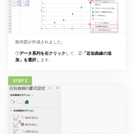
散布図が作成されました。
①
データ系列を右クリック
して、②
「近似曲線の追
加」を選択
します。