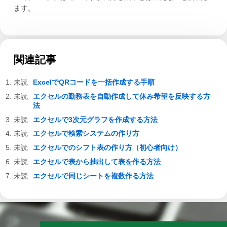
ます。
関連記事
ExcelでQRコードを一括作成する手順
エクセルの勤務表を自動作成して休み希望を反映する方
法
エクセルで3次元グラフを作成する方法
エクセルで検索システムの作り方
エクセルでのシフト表の作り方（初心者向け）
エクセルで表から抽出して表を作る方法
エクセルで同じシートを複数作る方法