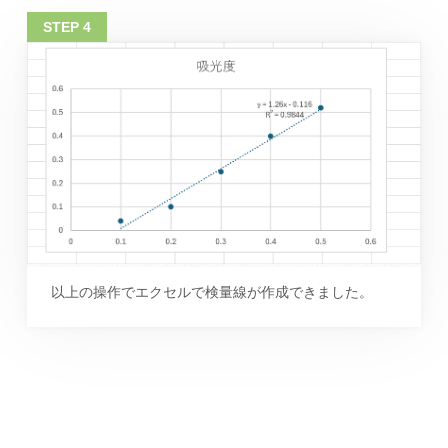
以上の操作でエクセルで検量線が作成できました。