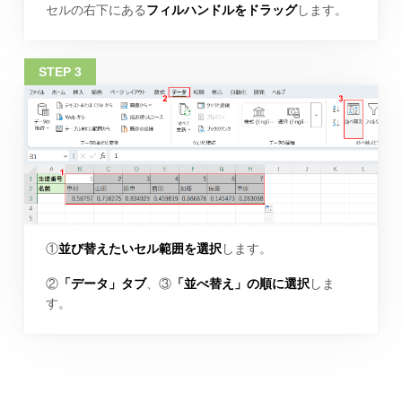
セルの右下にある
フィルハンドルをドラッグ
します。
①
並び替えたいセル範囲を選択
します。
②
「データ」タブ
、③
「並べ替え」の順に選択
しま
す。