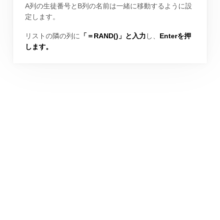
A列の生徒番号とB列の名前は一緒に移動するように設
定します。
リストの隣の列に
「＝RAND()」と入力
し、
Enterを押
します。