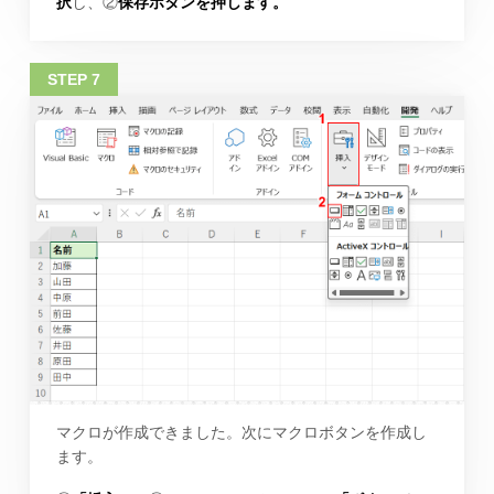
択
し、②
保存ボタンを押します。
マクロが作成できました。次にマクロボタンを作成し
ます。