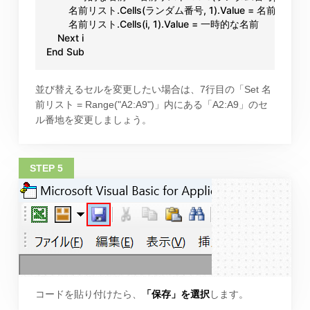
        名前リスト.Cells(ランダム番号, 1).Value = 名前リスト.Cells
        名前リスト.Cells(i, 1).Value = 一時的な名前

    Next i

End Sub
並び替えるセルを変更したい場合は、7行目の「Set 名
前リスト = Range("A2:A9")」内にある「A2:A9」のセ
ル番地を変更しましょう。
コードを貼り付けたら、
「保存」を選択
します。