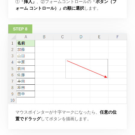
①
「挿入」
、②フォームコントロールの
「ボタン（フ
ォーム コントロール）」の順に選択
します。
マウスポインターが十字マークになったら、
任意の位
置でドラッグ
してボタンを描画します。