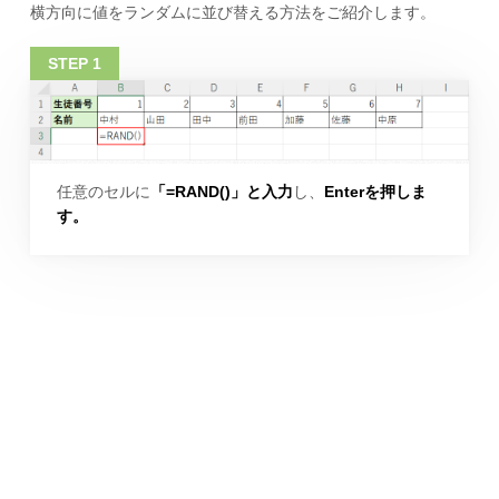
横方向に値をランダムに並び替える方法をご紹介します。
任意のセルに
「=RAND()」と入力
し、
Enterを押しま
す。