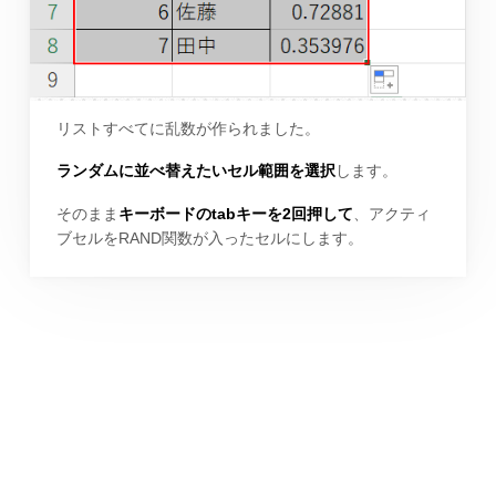
リストすべてに乱数が作られました。
ランダムに並べ替えたいセル範囲を選択
します。
そのまま
キーボードのtabキーを2回押して
、アクティ
ブセルをRAND関数が入ったセルにします。