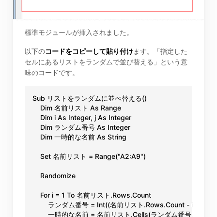
標準モジュールが挿入されました。
以下の
コードをコピーして貼り付け
ます。「指定した
セルにあるリストをランダムで並び替える」という意
味のコードです。
Sub リストをランダムに並べ替える()

    Dim 名前リスト As Range

    Dim i As Integer, j As Integer

    Dim ランダム番号 As Integer

    Dim 一時的な名前 As String

    Set 名前リスト = Range("A2:A9")

    Randomize

    For i = 1 To 名前リスト.Rows.Count

        ランダム番号 = Int((名前リスト.Rows.Count - i + 1) * Rn
        一時的な名前 = 名前リスト.Cells(ランダム番号, 1).Value