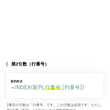
第2引数（行番号）
2番目の引数は「行番号」です。この引数は必須です。ただし