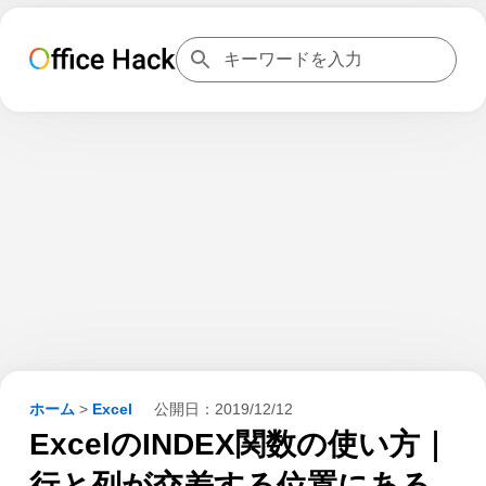
ホーム
>
Excel
公開日：
2019/12/12
ExcelのINDEX関数の使い方｜
行と列が交差する位置にある