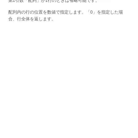
第1引数「配列」が1行のときは省略可能です。
配列内の行の位置を数値で指定します。「0」を指定した場
合、行全体を返します。