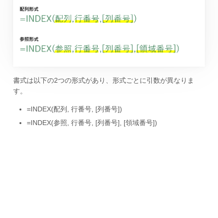
書式は以下の2つの形式があり、形式ごとに引数が異なりま
す。
=INDEX(配列, 行番号, [列番号])
=INDEX(参照, 行番号, [列番号], [領域番号])