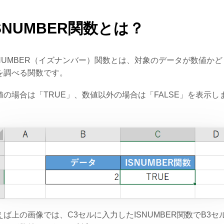
SNUMBER関数とは？
SNUMBER（イズナンバー）関数とは、対象のデータが数値かど
を調べる関数です。
値の場合は「TRUE」、数値以外の場合は「FALSE」を表示し
。
えば上の画像では、C3セルに入力したISNUMBER関数でB3セ