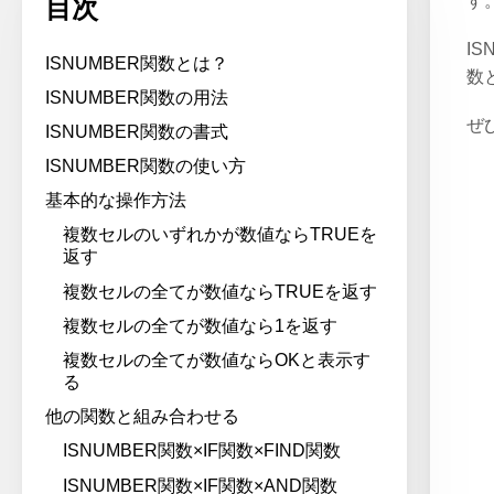
す
目次
I
ISNUMBER関数とは？
数
ISNUMBER関数の用法
ぜ
ISNUMBER関数の書式
ISNUMBER関数の使い方
基本的な操作方法
複数セルのいずれかが数値ならTRUEを
返す
複数セルの全てが数値ならTRUEを返す
複数セルの全てが数値なら1を返す
複数セルの全てが数値ならOKと表示す
る
他の関数と組み合わせる
ISNUMBER関数×IF関数×FIND関数
ISNUMBER関数×IF関数×AND関数