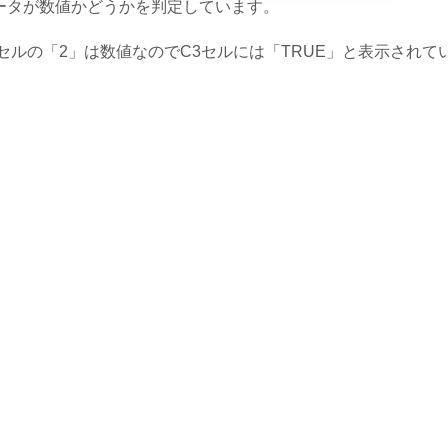
ータが数値かどうかを判定しています。
3セルの「2」は数値なのでC3セルには「TRUE」と表示されて
。