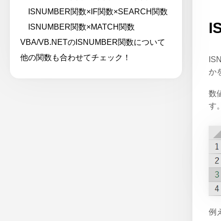
ISNUMBER関数×IF関数×SEARCH関数
I
ISNUMBER関数×MATCH関数
VBA/VB.NETのISNUMBER関数について
他の関数も合わせてチェック！
I
か
数
す
例