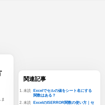
方
関連記事
Excelでセルの値をシート名にする
関数はある？
しま
ExcelのISERROR関数の使い方｜セ