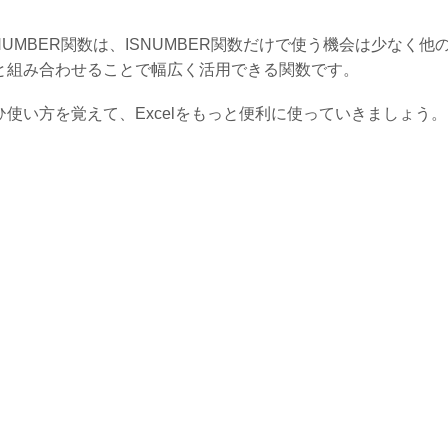
。
SNUMBER関数は、ISNUMBER関数だけで使う機会は少なく他
と組み合わせることで幅広く活用できる関数です。
ひ使い方を覚えて、Excelをもっと便利に使っていきましょう。