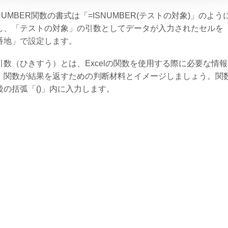
SNUMBER関数の書式は「=ISNUMBER(テストの対象)」のよう
し、「テストの対象」の引数としてデータが入力されたセルを
番地」で設定します。
引数（ひきすう）とは、Excelの関数を使用する際に必要な情
。関数が結果を返すための判断材料とイメージしましょう。関
後の括弧「()」内に入力します。