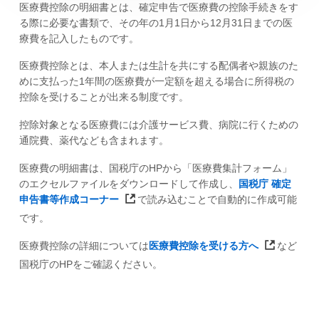
医療費控除の明細書とは、確定申告で医療費の控除手続きをす
る際に必要な書類で、その年の1月1日から12月31日までの医
療費を記入したものです。
医療費控除とは、本人または生計を共にする配偶者や親族のた
めに支払った1年間の医療費が一定額を超える場合に所得税の
控除を受けることが出来る制度です。
控除対象となる医療費には介護サービス費、病院に行くための
通院費、薬代なども含まれます。
医療費の明細書は、国税庁のHPから「医療費集計フォーム」
のエクセルファイルをダウンロードして作成し、
国税庁 確定
申告書等作成コーナー
で読み込むことで自動的に作成可能
です。
医療費控除の詳細については
医療費控除を受ける方へ
など
国税庁のHPをご確認ください。