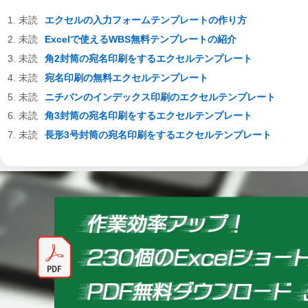
エクセルの入力フォームテンプレートの作り方
Excelで使えるWBS無料テンプレートの紹介
角2封筒の宛名印刷をするエクセルテンプレート
宛名印刷の無料エクセルテンプレート
ニチバンのインデックス印刷のエクセルテンプレート
角3封筒の宛名印刷をするエクセルテンプレート
長形3号封筒の宛名印刷をするエクセルテンプレート