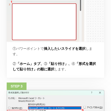
①パワーポイントで
挿入したいスライドを選択
しま
す。
②
「ホーム」タブ、
③
「貼り付け」、
④
「形式を選択
して貼り付け」の順に選択
します。