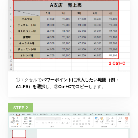
①エクセルで
パワーポイントに挿入したい範囲（例：
A1:F9）を選択
し、②
Ctrl+Cでコピー
します。