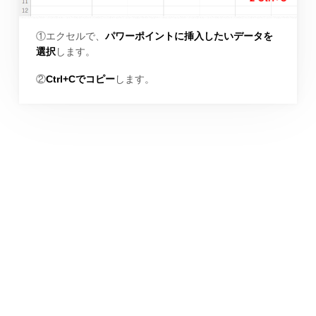
①エクセルで、
パワーポイントに挿入したいデータを
選択
します。
②
Ctrl+Cでコピー
します。