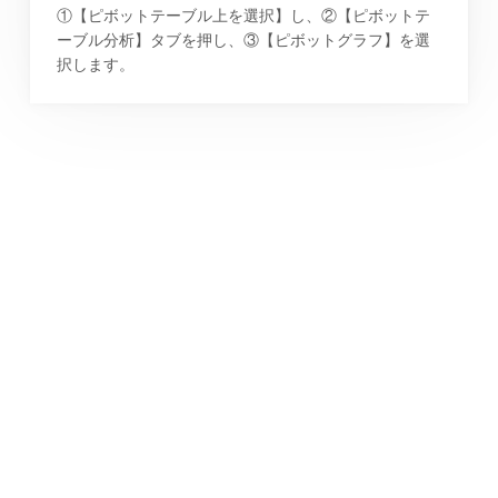
①【ピボットテーブル上を選択】し、②【ピボットテ
ーブル分析】タブを押し、③【ピボットグラフ】を選
択します。