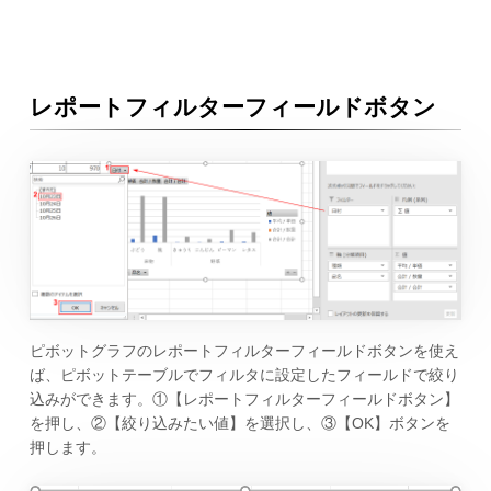
レポートフィルターフィールドボタン
ピボットグラフのレポートフィルターフィールドボタンを使え
ば、ピボットテーブルでフィルタに設定したフィールドで絞り
込みができます。①【レポートフィルターフィールドボタン】
を押し、②【絞り込みたい値】を選択し、③【OK】ボタンを
押します。