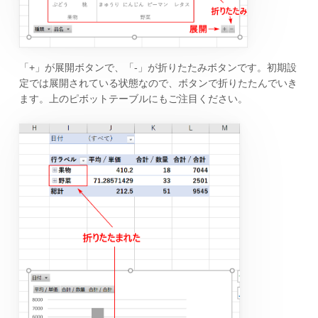
「+」が展開ボタンで、「-」が折りたたみボタンです。初期設
定では展開されている状態なので、ボタンで折りたたんでいき
ます。上のピボットテーブルにもご注目ください。