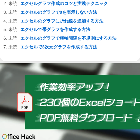
エクセルグラフ作成のコツと実践テクニック
エクセルのグラフで0を表示しない方法
エクセルのグラフに折れ線を追加する方法
エクセルで帯グラフを作成する方法
エクセルのグラフで横軸間隔を不規則にする方法
エクセルで3次元グラフを作成する方法