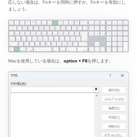
応しない場合は、Fnキーを同時に押すか、Fnキーを有効にし
ましょう。
Macを使用している場合は、
option + F8
を押します。