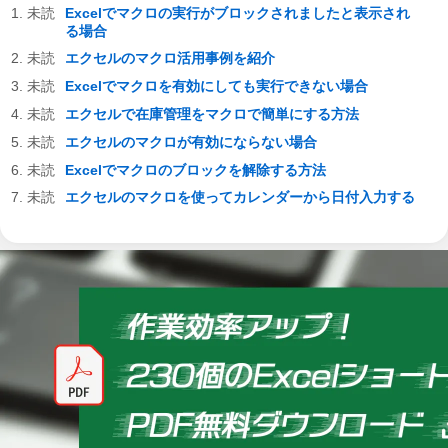
Excelでマクロの実行がブロックされましたと表示され
る場合
エクセルのマクロ活用事例を紹介
Excelでマクロを有効にしても実行できない場合
エクセルで在庫管理をマクロで簡単にする方法
エクセルのマクロが有効にならない場合
Excelでマクロのブロックを解除する方法
エクセルのマクロを使ってカレンダーから日付入力する