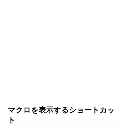
マクロを表示するショートカッ
ト