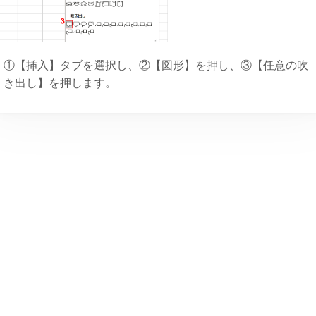
①【挿入】タブを選択し、②【図形】を押し、③【任意の吹
き出し】を押します。