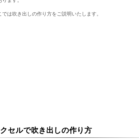
あります。
こでは吹き出しの作り方をご説明いたします。
エクセルで吹き出しの作り方