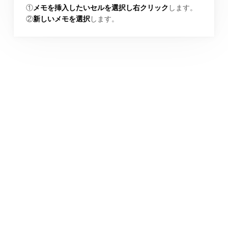
①
メモを挿入したいセルを選択し右クリック
します。
②
新しいメモを選択
します。