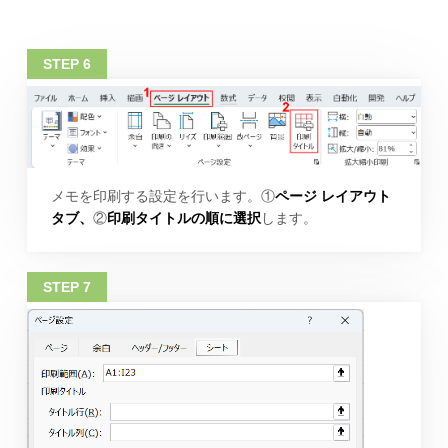
メモを印刷する設定を行います。①
ページ レイアウト
タブ、
②
印刷タイトルの順に選択
します。