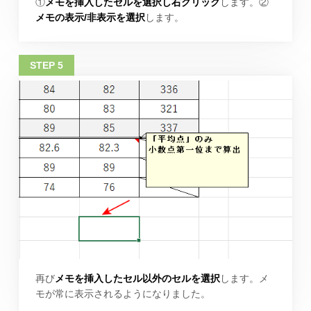
①
メモを挿入したセルを選択し右クリック
します。②
メモの表示/非表示を選択
します。
再び
メモを挿入したセル以外のセルを選択
します。メ
モが常に表示されるようになりました。