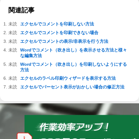
関連記事
エクセルでコメントを印刷しない方法
エクセルでコメントを印刷できない場合
エクセルでコメントの表示/非表示を行う方法
Wordでコメント（吹き出し）を表示させる方法と様々
な編集方法
Wordでコメント（吹き出し）を印刷しないようにする
方法
エクセルのラベル印刷ウィザードを表示する方法
エクセルでパーセント表示がおかしい場合の修正方法