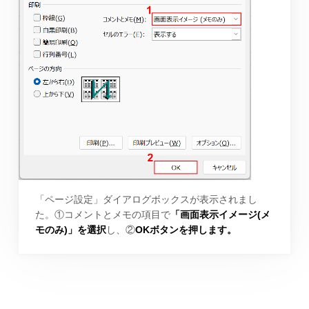
「ページ設定」ダイアログボックスが表示されまし
た。①コメントとメモの項目で
「画面表示イメージ(メ
モのみ)」を選択
し、②
OKボタンを押します。