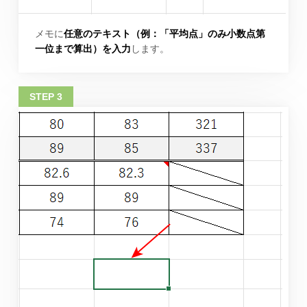
メモに
任意のテキスト（例：「平均点」のみ小数点第
一位まで算出）を入力
します。