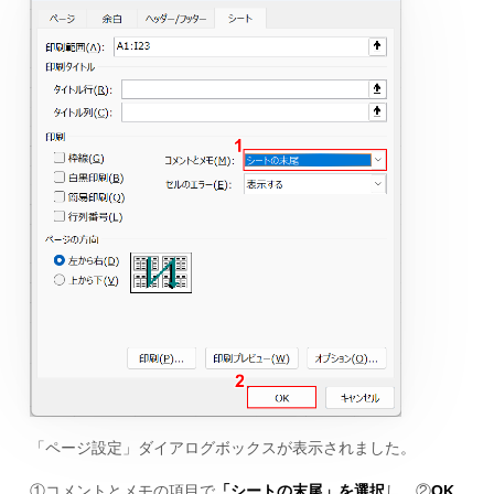
「ページ設定」ダイアログボックスが表示されました。
①コメントとメモの項目で
「シートの末尾」を選択
し、②
OK