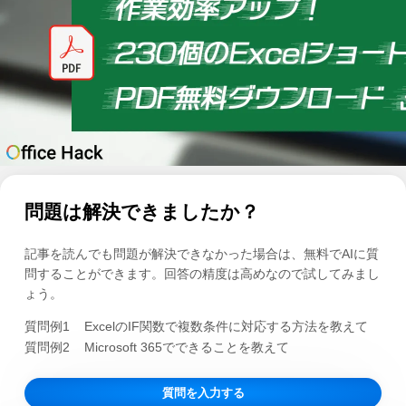
問題は解決できましたか？
記事を読んでも問題が解決できなかった場合は、無料でAIに質
問することができます。回答の精度は高めなので試してみまし
ょう。
質問例1
ExcelのIF関数で複数条件に対応する方法を教えて
質問例2
Microsoft 365でできることを教えて
質問を入力する