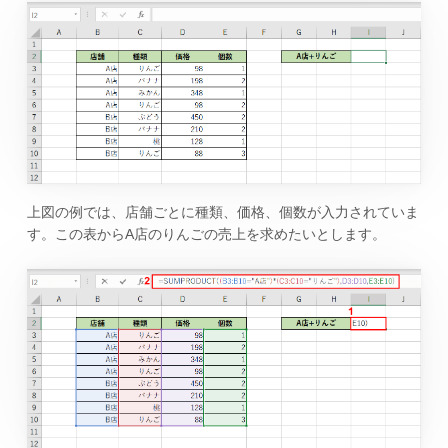
上図の例では、店舗ごとに種類、価格、個数が入力されていま
す。この表からA店のりんごの売上を求めたいとします。