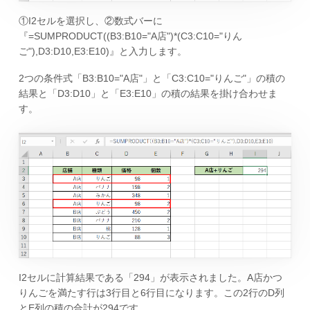
①I2セルを選択し、②数式バーに
『=SUMPRODUCT((B3:B10="A店")*(C3:C10="りん
ご"),D3:D10,E3:E10)』と入力します。
2つの条件式「B3:B10="A店"」と「C3:C10="りんご"」の積の
結果と「D3:D10」と「E3:E10」の積の結果を掛け合わせま
す。
I2セルに計算結果である「294」が表示されました。A店かつ
りんごを満たす行は3行目と6行目になります。この2行のD列
とE列の積の合計が294です。