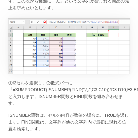
す。この表から種類に「ん」という文字列が含まれる商品の売
上を求めたいとします。
①I2セルを選択し、②数式バーに
『=SUMPRODUCT(ISNUMBER(FIND("ん",C3:C10))*D3:D10,E3:E
と入力します。ISNUMBER関数とFIND関数を組み合わせま
す。
ISNUMBER関数は、セルの内容が数値の場合に、TRUEを返し
ます。FIND関数は、文字列が他の文字列内で最初に現れる位
置を検索します。