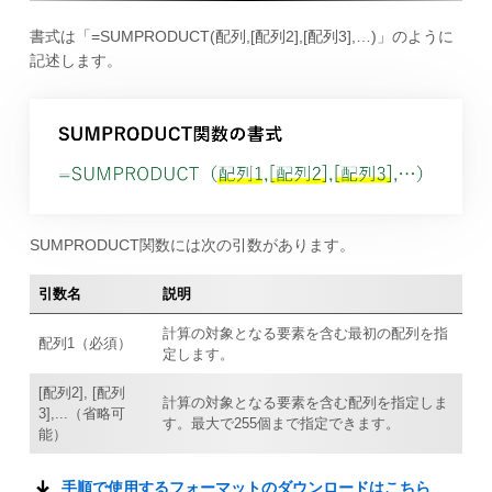
書式は「=SUMPRODUCT(配列,[配列2],[配列3],…)」のように
記述します。
SUMPRODUCT関数には次の引数があります。
引数名
説明
計算の対象となる要素を含む最初の配列を指
配列1（必須）
定します。
[配列2], [配列
計算の対象となる要素を含む配列を指定しま
3],...（省略可
す。最大で255個まで指定できます。
能）
手順で使用するフォーマットのダウンロードはこちら