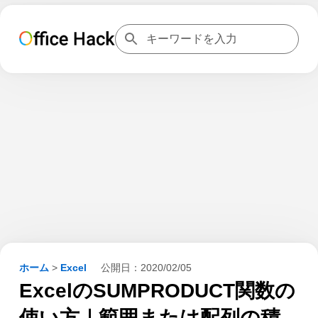
ホーム
>
Excel
公開日：
2020/02/05
ExcelのSUMPRODUCT関数の
使い方｜範囲または配列の積