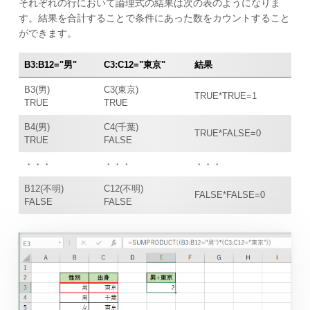
それぞれの行において論理式の結果は次の表のようになりま
す。結果を合計することで条件にあった数をカウントすること
ができます。
B3:B12="男"
C3:C12="東京"
結果
B3(男)
C3(東京)
TRUE*TRUE=1
TRUE
TRUE
B4(男)
C4(千葉)
TRUE*FALSE=0
TRUE
FALSE
・・・
・・・
・・・
B12(不明)
C12(不明)
FALSE*FALSE=0
FALSE
FALSE