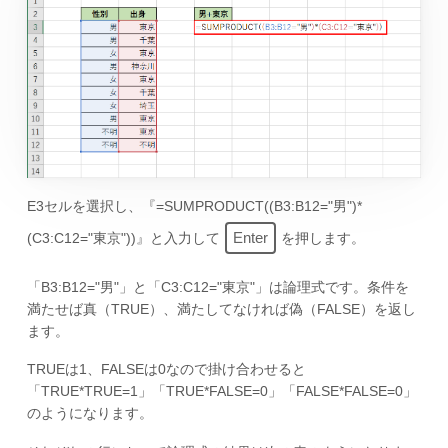
E3セルを選択し、『=SUMPRODUCT((B3:B12="男")*
Enter
(C3:C12="東京"))』と入力して
を押します。
「B3:B12="男"」と「C3:C12="東京"」は論理式です。条件を
満たせば真（TRUE）、満たしてなければ偽（FALSE）を返し
ます。
TRUEは1、FALSEは0なので掛け合わせると
「TRUE*TRUE=1」「TRUE*FALSE=0」「FALSE*FALSE=0」
のようになります。