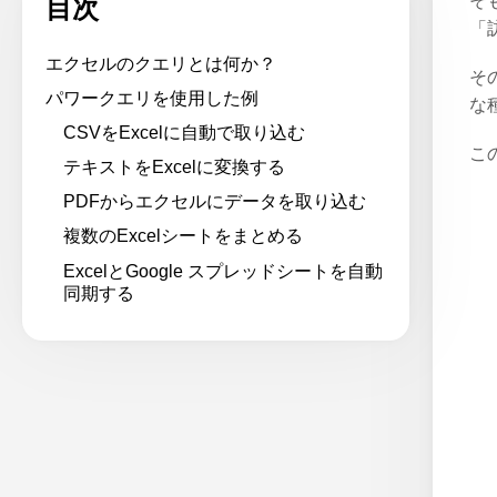
そ
目次
「
エクセルのクエリとは何か？
そ
パワークエリを使用した例
な
CSVをExcelに自動で取り込む
こ
テキストをExcelに変換する
PDFからエクセルにデータを取り込む
複数のExcelシートをまとめる
ExcelとGoogle スプレッドシートを自動
同期する