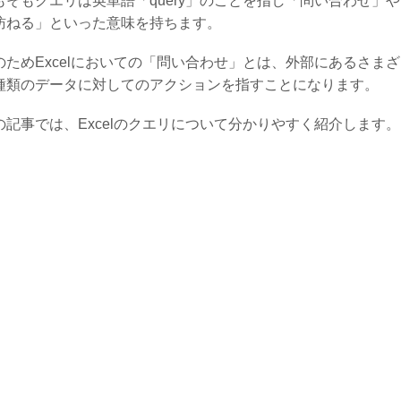
もそもクエリは英単語「query」のことを指し「問い合わせ」や
訪ねる」といった意味を持ちます。
のためExcelにおいての「問い合わせ」とは、外部にあるさま
種類のデータに対してのアクションを指すことになります。
の記事では、Excelのクエリについて分かりやすく紹介します。