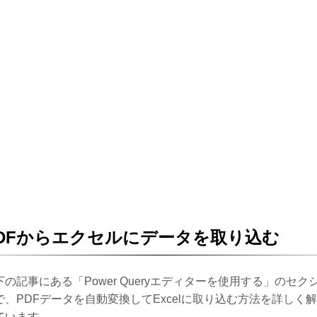
DFからエクセルにデータを取り込む
下の記事にある「Power Queryエディターを使用する」のセク
で、PDFデータを自動変換してExcelに取り込む方法を詳しく
ています。