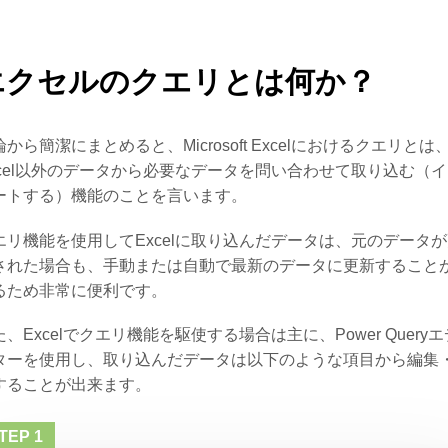
エクセルのクエリとは何か？
論から簡潔にまとめると、Microsoft Excelにおけるクエリとは
xcel以外のデータから必要なデータを問い合わせて取り込む（
ートする）機能のことを言います。
エリ機能を使用してExcelに取り込んだデータは、元のデータ
された場合も、手動または自動で最新のデータに更新すること
るため非常に便利です。
た、Excelでクエリ機能を駆使する場合は主に、Power Queryエ
ターを使用し、取り込んだデータは以下のような項目から編集
することが出来ます。