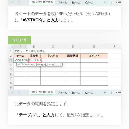
各シートのデータを縦に並べたいセル（例：A3セル）
に
「=VSTACK(」と入力
します。
元データの範囲を指定します。
「テーブル1,」と入力
して、配列1を指定します。