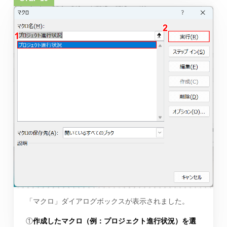
「マクロ」ダイアログボックスが表示されました。
①
作成したマクロ（例：プロジェクト進行状況）を選