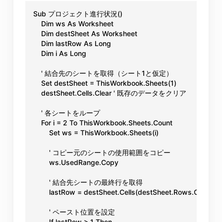
Sub プロジェクト進行状況()

    Dim ws As Worksheet

    Dim destSheet As Worksheet

    Dim lastRow As Long

    Dim i As Long

    ' 結合先のシートを取得（シート1と仮定）

    Set destSheet = ThisWorkbook.Sheets(1)

    destSheet.Cells.Clear ' 既存のデータをクリア

    ' 各シートをループ

    For i = 2 To ThisWorkbook.Sheets.Count

        Set ws = ThisWorkbook.Sheets(i)

        ' コピー元のシートの使用範囲をコピー

        ws.UsedRange.Copy

        ' 結合先シートの最終行を取得

        lastRow = destSheet.Cells(destSheet.Rows.Count, "
        ' ペースト位置を設定

        If lastRow > 1 Then
