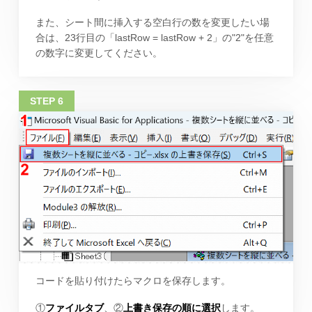
また、シート間に挿入する空白行の数を変更したい場
合は、23行目の「lastRow = lastRow + 2」の"2"を任意
の数字に変更してください。
コードを貼り付けたらマクロを保存します。
①
ファイルタブ
、②
上書き保存の順に選択
します。