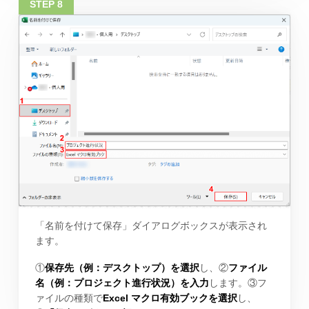
「名前を付けて保存」ダイアログボックスが表示され
ます。
①
保存先（例：デスクトップ）を選択
し、②
ファイル
名（例：プロジェクト進行状況）を入力
します。③フ
ァイルの種類で
Excel マクロ有効ブックを選択
し、