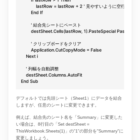
            lastRow = lastRow + 2 ' 見やすいように空行を追加

        End If

        ' 結合先シートにペースト

        destSheet.Cells(lastRow, 1).PasteSpecial Paste:=xlPa
        ' クリップボードをクリア

        Application.CutCopyMode = False

    Next i

    ' 列幅を自動調整

    destSheet.Columns.AutoFit

End Sub
デフォルトでは先頭シート（Sheet1）にデータを結合
しますが、任意のシートに変更できます。
例えば、結合先のシート名を「Summary」に変更した
い場合は、8行目の「Set destSheet =
ThisWorkbook.Sheets(1)」の”1”の部分を"Summary"に
変更しましょう。