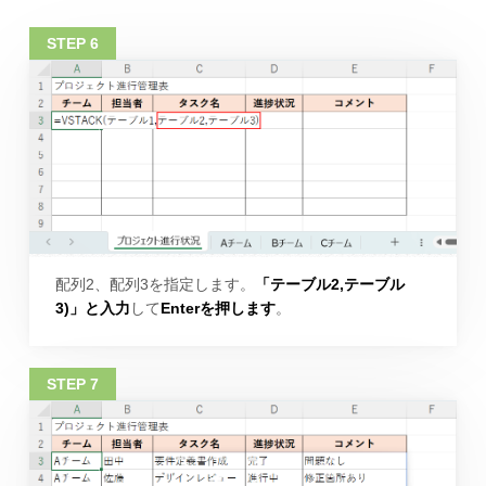
配列2、配列3を指定します。
「テーブル2,テーブル
3)」と入力
して
Enterを押します
。