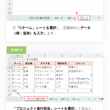
①
「Cチーム」シートを選択
し、②最終行に
データ
（例：追加）を入力
します。
「プロジェクト進行状況」シートを選択
して戻ると、