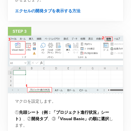
エクセルの開発タブを表示する方法
マクロを設定します。
①
先頭シート（例：「プロジェクト進行状況」シー
ト）
、②
開発タブ
、③
「Visual Basic」の順に選択
し
ます。