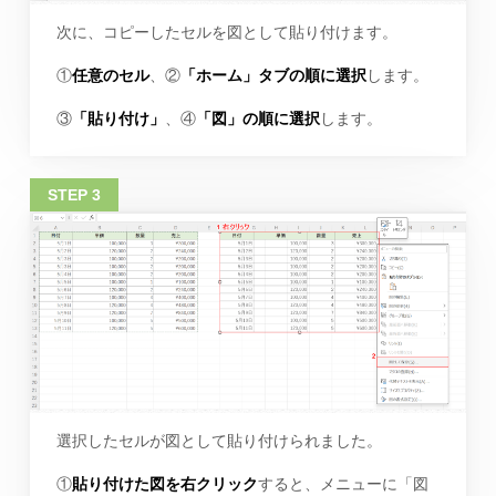
次に、コピーしたセルを図として貼り付けます。
①
任意のセル
、②
「ホーム」タブの順に選択
します。
③
「貼り付け」
、④
「図」の順に選択
します。
選択したセルが図として貼り付けられました。
①
貼り付けた図を右クリック
すると、メニューに「図