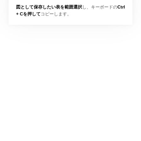
図として保存したい表を範囲選択
し、キーボードの
Ctrl
+ Cを押して
コピーします。