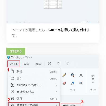
ペイントが起動したら、
Ctrl + Vを押して貼り付け
ま
す。