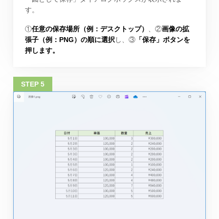
す。
①
任意の保存場所（例：デスクトップ）
、②
画像の拡
張子（例：PNG）の順に選択
し、③
「保存」ボタンを
押します。