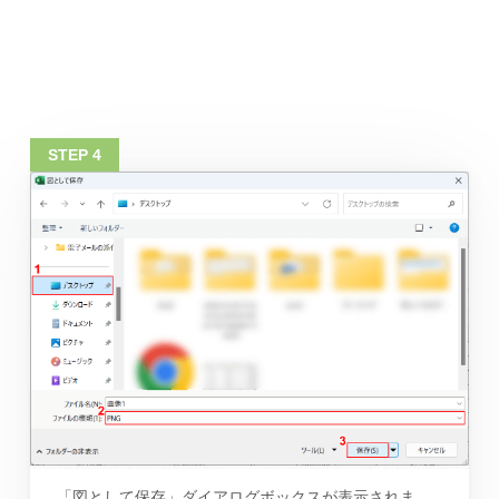
「図として保存」ダイアログボックスが表示されま