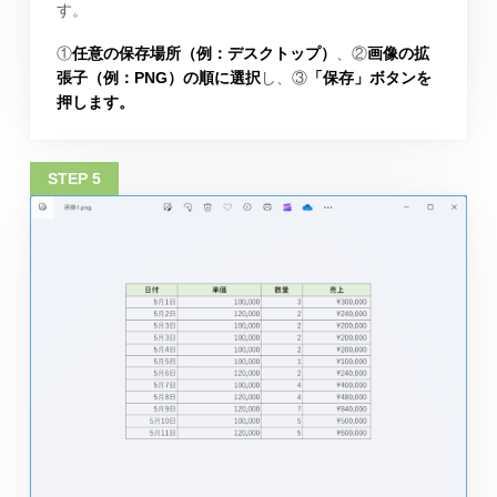
す。
①
任意の保存場所（例：デスクトップ）
、②
画像の拡
張子（例：PNG）の順に選択
し、③
「保存」ボタンを
押します。