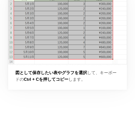
図として保存したい表やグラフを選択
して、キーボー
ドの
Ctrl + Cを押してコピー
します。