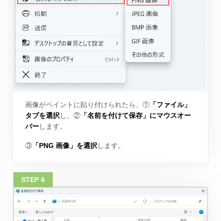
画像がペイントに貼り付けられたら、①
「ファイル」
タブを選択
し、②
「名前を付けて保存」にマウスオー
バー
します。
③
「PNG 画像」を選択
します。