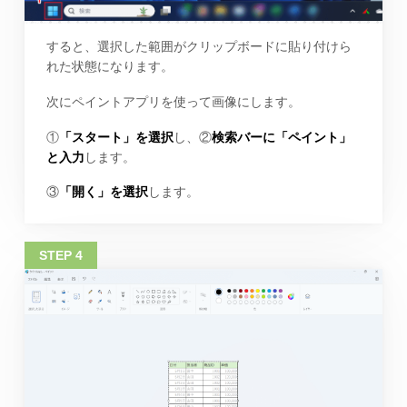
すると、選択した範囲がクリップボードに貼り付けら
れた状態になります。
次にペイントアプリを使って画像にします。
①
「スタート」を選択
し、②
検索バーに「ペイント」
と入力
します。
③
「開く」を選択
します。