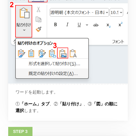
ワードを起動します。
①
「ホーム」タブ
、②
「貼り付け」
、③
「図」の順に
選択
します。