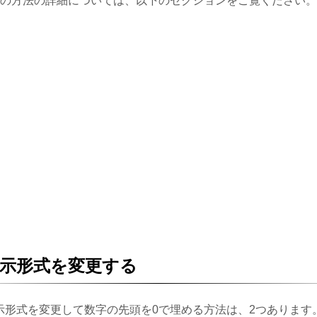
つの方法の詳細については、以下のセクションをご覧ください
示形式を変更する
示形式を変更して数字の先頭を0で埋める方法は、2つあります