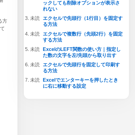
揃
ックしても削除オプションが表示さ
れない
エクセルで先頭行（1行目）を固定す
る方
る方法
いて
エクセルで複数行（先頭2行）を固定
する方法
ExcelのLEFT関数の使い方｜指定し
た数の文字を左/先頭から取り出す
エクセルで先頭行を固定して印刷す
る方法
Excelでエンターキーを押したとき
に右に移動する設定