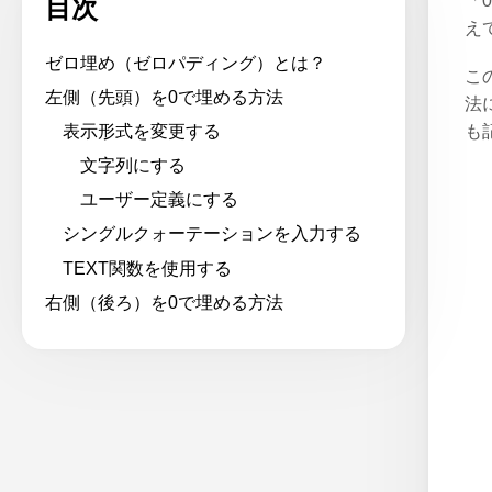
「
目次
え
ゼロ埋め（ゼロパディング）とは？
こ
左側（先頭）を0で埋める方法
法
表示形式を変更する
も
文字列にする
ユーザー定義にする
シングルクォーテーションを入力する
TEXT関数を使用する
右側（後ろ）を0で埋める方法