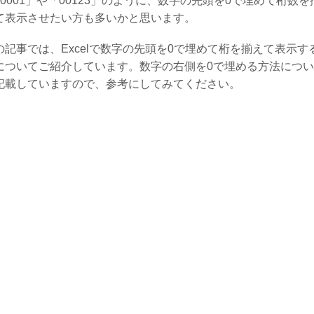
00001」や「00123」のように、数字の先頭を0で埋めて桁数を
て表示させたい方も多いかと思います。
の記事では、Excelで数字の先頭を0で埋めて桁を揃えて表示す
についてご紹介しています。数字の右側を0で埋める方法につ
記載していますので、参考にしてみてください。