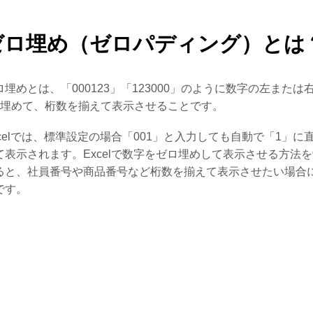
ゼロ埋め（ゼロパディング）とは
ロ埋めとは、「000123」「123000」のように数字の左または
で埋めて、桁数を揃えて表示させることです。
xcelでは、標準設定の場合「001」と入力しても自動で「1」に
て表示されます。Excelで数字をゼロ埋めして表示させる方法
ると、社員番号や商品番号など桁数を揃えて表示させたい場合
です。