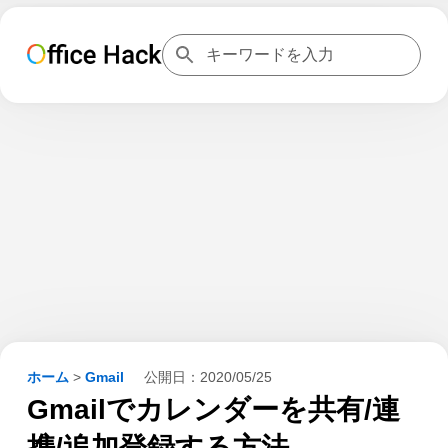
ホーム
>
Gmail
公開日：
2020/05/25
Gmailでカレンダーを共有/連
携/追加登録する方法