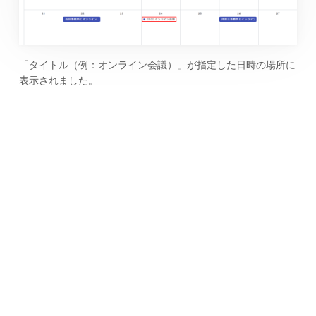
「タイトル（例：オンライン会議）」が指定した日時の場所に
表示されました。