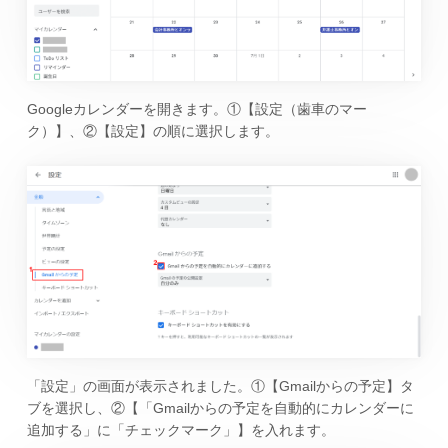
Googleカレンダーを開きます。①【設定（歯車のマー
ク）】、②【設定】の順に選択します。
「設定」の画面が表示されました。①【Gmailからの予定】タ
ブを選択し、②【「Gmailからの予定を自動的にカレンダーに
追加する」に「チェックマーク」】を入れます。