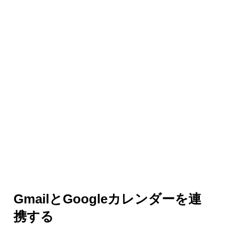
GmailとGoogleカレンダーを連
携する