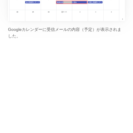
Googleカレンダーに受信メールの内容（予定）が表示されま
した。