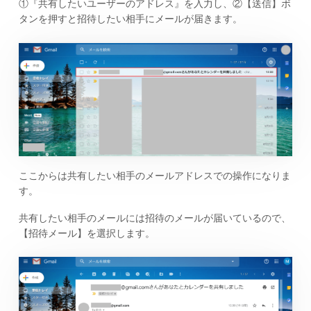
①『共有したいユーザーのアドレス』を入力し、②【送信】ボ
タンを押すと招待したい相手にメールが届きます。
ここからは共有したい相手のメールアドレスでの操作になりま
す。
共有したい相手のメールには招待のメールが届いているので、
【招待メール】を選択します。