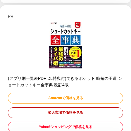
PR
(アプリ別一覧表PDF DL特典付)できるポケット 時短の王道 シ
ョートカットキー全事典 改訂4版
Amazonで価格を見る
楽天市場で価格を見る
Yahoo!ショッピングで価格を見る